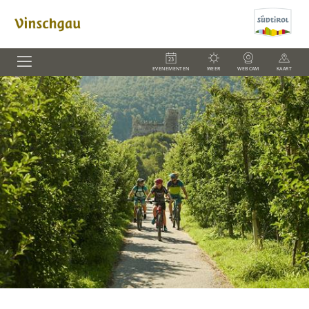
EVENEMENTEN
WEER
WEBCAM
KAART