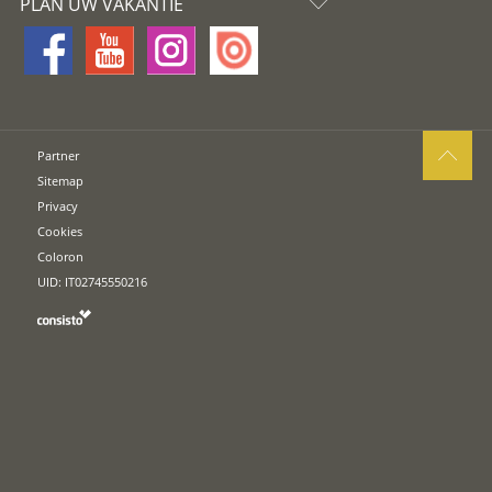
PLAN UW VAKANTIE
Partner
Sitemap
Privacy
Cookies
Coloron
UID: IT02745550216