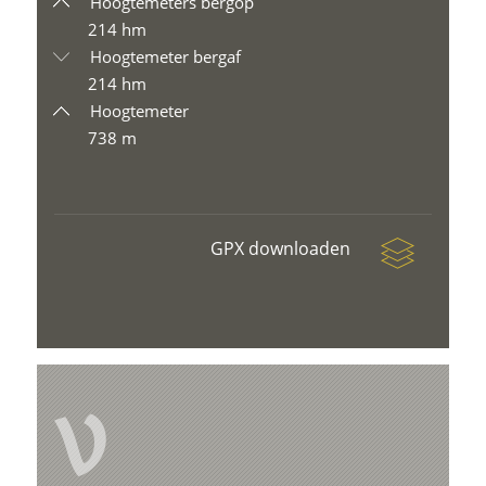
Hoogtemeters bergop
214 hm
Hoogtemeter bergaf
214 hm
Hoogtemeter
738 m
GPX downloaden
V