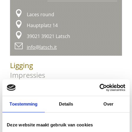
Laces round
Hauptplatz 14
39021 39021 Latsch
info@latsch.it
Ligging
Impressies
Toestemming
Details
Over
Deze website maakt gebruik van cookies