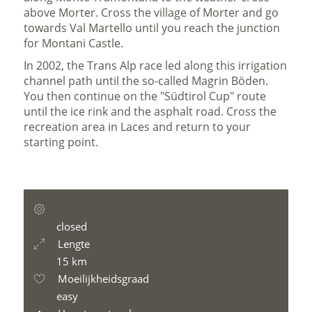
above Morter. Cross the village of Morter and go
towards Val Martello until you reach the junction
for Montani Castle.
In 2002, the Trans Alp race led along this irrigation
channel path until the so-called Magrin Böden.
You then continue on the "Südtirol Cup" route
until the ice rink and the asphalt road. Cross the
recreation area in Laces and return to your
starting point.
closed
Lengte
15 km
Moeilijkheidsgraad
easy