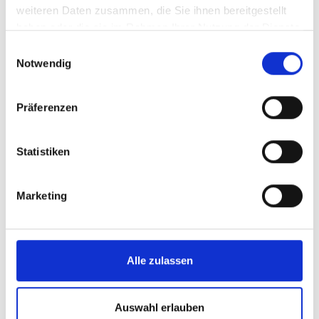
weiteren Daten zusammen, die Sie ihnen bereitgestellt
haben oder die sie im Rahmen Ihrer Nutzung der Dienste
gesammelt haben.
Einwilligungsauswahl
Notwendig
Präferenzen
Statistiken
Marketing
Alle zulassen
Auswahl erlauben