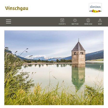
EVENTS
WETTER
WEBCAM
MAP