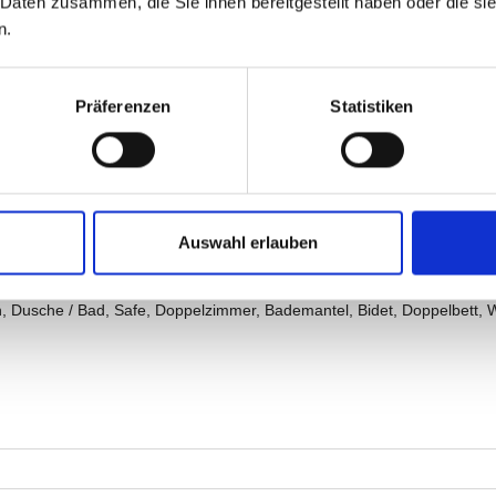
 Daten zusammen, die Sie ihnen bereitgestellt haben oder die s
n.
Präferenzen
Statistiken
Auswahl erlauben