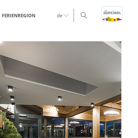
FERIENREGION
de