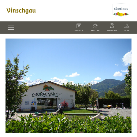
EVENTS
WETTER
WEBCAM
MAP