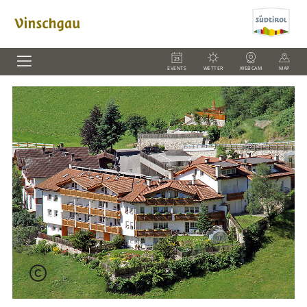
EVENTS
WETTER
WEBCAM
MAP