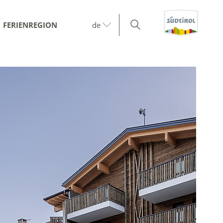
FERIENREGION
de