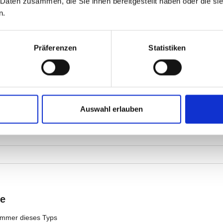
 Daten zusammen, die Sie ihnen bereitgestellt haben oder die s
n.
Präferenzen
Statistiken
Auswahl erlauben