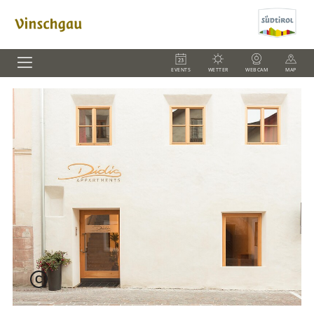
EVENTS
WETTER
WEBCAM
MAP