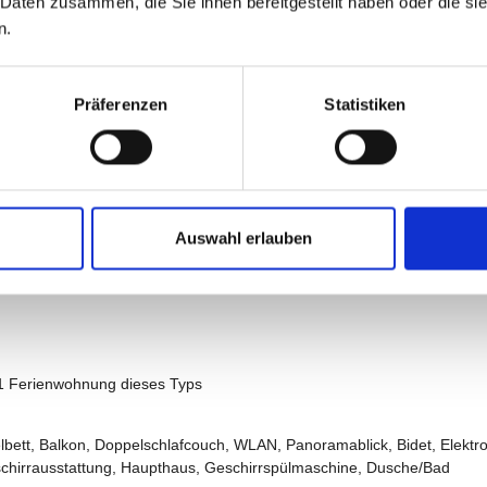
 Daten zusammen, die Sie ihnen bereitgestellt haben oder die s
n.
Präferenzen
Statistiken
Auswahl erlauben