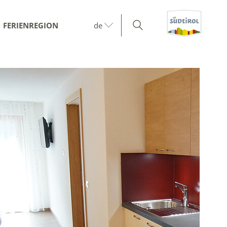
FERIENREGION
de