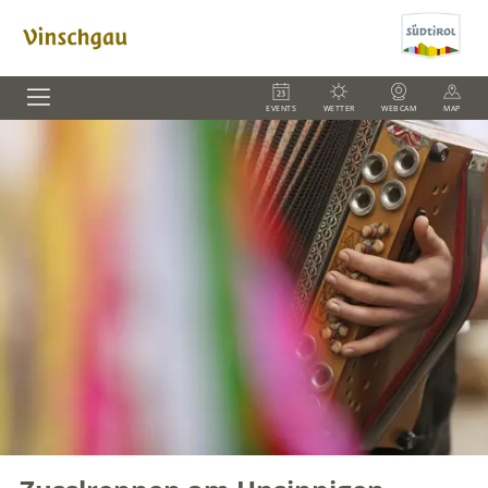
EVENTS
WETTER
WEBCAM
MAP