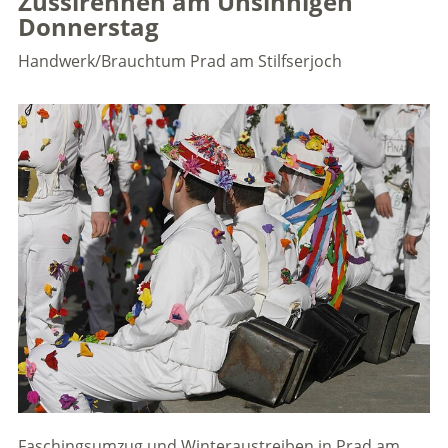
Zusslrennen am Unsinnigen
Donnerstag
Handwerk/Brauchtum
Prad am Stilfserjoch
Faschingsumzug und Winteraustreiben in Prad am