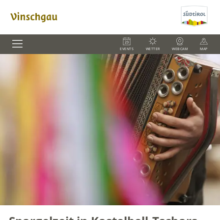
EVENTS
WETTER
WEBCAM
MAP