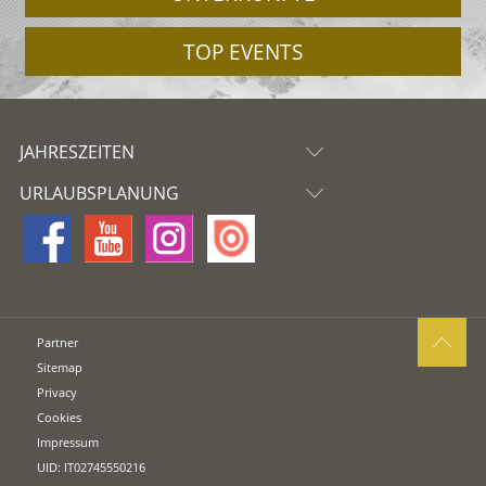
TOP EVENTS
JAHRESZEITEN
URLAUBSPLANUNG
Partner
Sitemap
Privacy
Cookies
Impressum
UID: IT02745550216