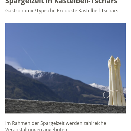
Spargelzeit in Kastelbell-Tschars
Gastronomie/Typische Produkte
Kastelbell-Tschars
Im Rahmen der Spargelzeit werden zahlreiche
Veranstaltungen angeboten: