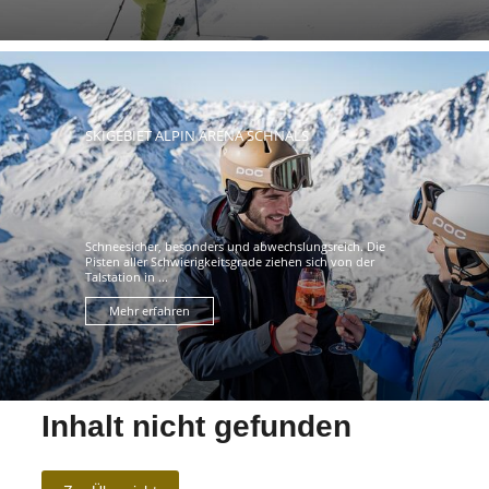
SKIGEBIET ALPIN ARENA SCHNALS
Schneesicher, besonders und abwechslungsreich. Die
Pisten aller Schwierigkeitsgrade ziehen sich von der
Talstation in ...
Mehr erfahren