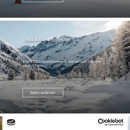
LANGLAUF UND BIATHLON
Erlebe 232 Loipenkilometer in drei Ländern mit dem
nordic³-Ticket.
Mehr erfahren