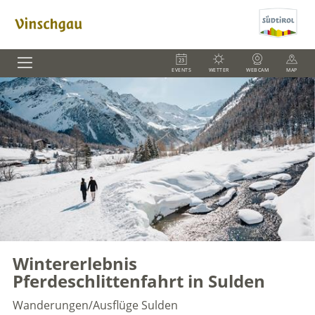
EVENTS
WETTER
WEBCAM
MAP
Wintererlebnis
Pferdeschlittenfahrt in Sulden
Wanderungen/Ausflüge
Sulden