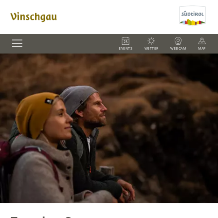
EVENTS
WETTER
WEBCAM
MAP