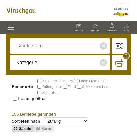
EVENTS
WETTER
WEBCAM
MAP