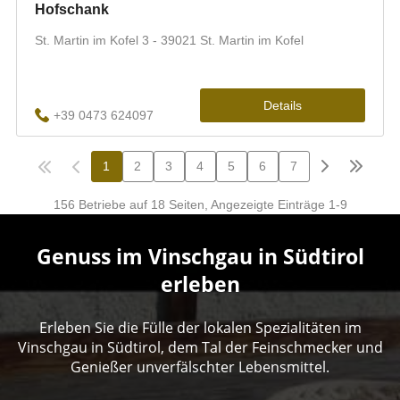
Genuss im Vinschgau in Südtirol
erleben
Erleben Sie die Fülle der lokalen Spezialitäten im
Vinschgau in Südtirol, dem Tal der Feinschmecker und
Genießer unverfälschter Lebensmittel.