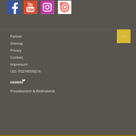
Partner
Sitemap
Privacy
Cookies
Impressum
UID: IT02745550216
Pressebereich & Bildmaterial