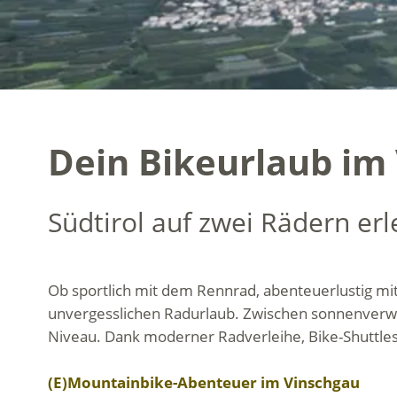
Dein Bikeurlaub im
Südtirol auf zwei Rädern er
Ob sportlich mit dem Rennrad, abenteuerlustig mit 
unvergesslichen Radurlaub. Zwischen sonnenverwö
Niveau. Dank moderner Radverleihe, Bike-Shuttles
(E)Mountainbike-Abenteuer im Vinschgau