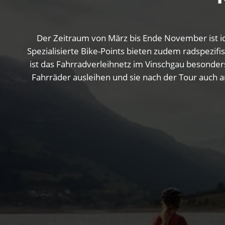
Der Zeitraum von März bis Ende November ist id
Spezialisierte Bike-Points bieten zudem radspezif
ist das Fahrradverleihnetz im Vinschgau besonders
Fahrräder ausleihen und sie nach der Tour auch a