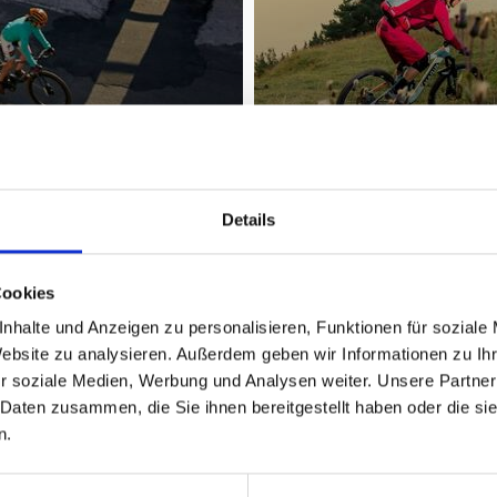
Details
Cookies
nhalte und Anzeigen zu personalisieren, Funktionen für soziale
Website zu analysieren. Außerdem geben wir Informationen zu I
r soziale Medien, Werbung und Analysen weiter. Unsere Partner
 Daten zusammen, die Sie ihnen bereitgestellt haben oder die s
n.
em von Meran nach Mals.