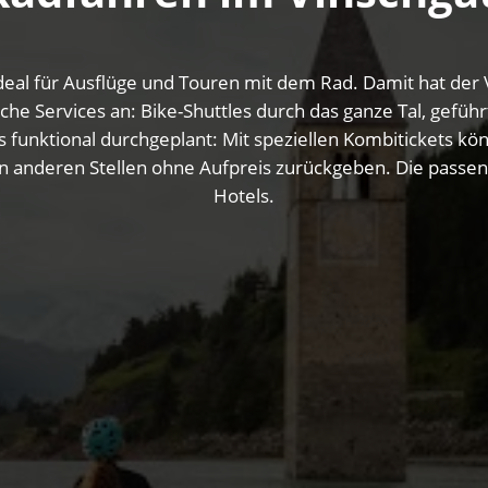
eal für Ausflüge und Touren mit dem Rad. Damit hat der 
ische Services an: Bike-Shuttles durch das ganze Tal, gef
 funktional durchgeplant: Mit speziellen Kombitickets kö
n anderen Stellen ohne Aufpreis zurückgeben. Die passende
Hotels.