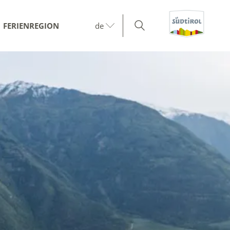
FERIENREGION
de