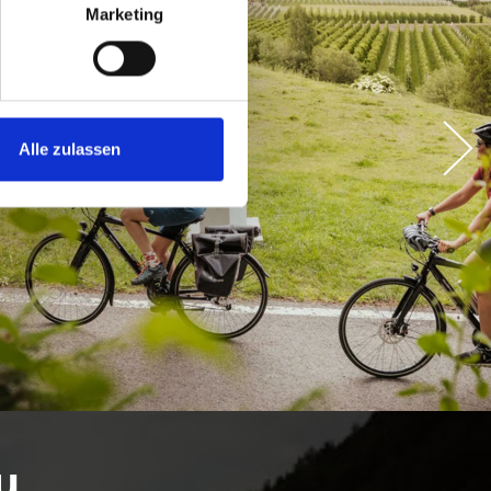
Marketing
Alle zulassen
u