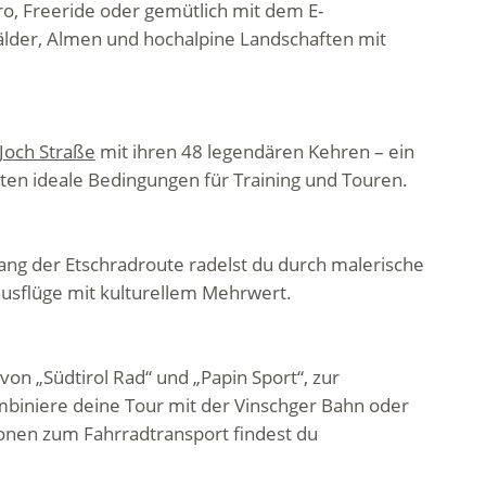
ro, Freeride oder gemütlich mit dem E-
Wälder, Almen und hochalpine Landschaften mit
 Joch Straße
mit ihren 48 legendären Kehren – ein
en ideale Bedingungen für Training und Touren.
tlang der Etschradroute radelst du durch malerische
sausflüge mit kulturellem Mehrwert.
on „Südtirol Rad“ und „Papin Sport“, zur
biniere deine Tour mit der Vinschger Bahn oder
onen zum Fahrradtransport findest du