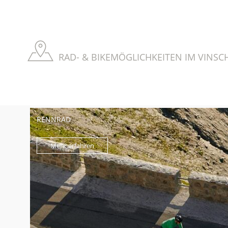
RAD- & BIKEMÖGLICHKEITEN IM VINSC
RENNRAD
Mehr erfahren