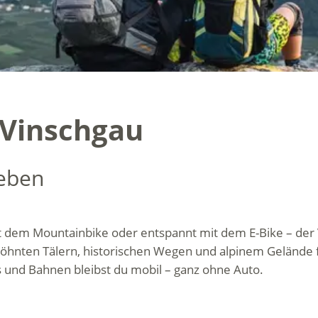
 Vinschgau
leben
dem Mountainbike oder entspannt mit dem E-Bike – der Vin
hnten Tälern, historischen Wegen und alpinem Gelände f
 und Bahnen bleibst du mobil – ganz ohne Auto.