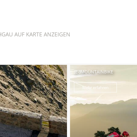
HGAU AUF KARTE ANZEIGEN
(E-)MOUNTAINBIKE
Mehr erfahren