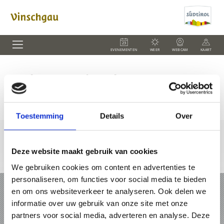
EVENEMENTEN
WEER
WEBCAM
KAART
Vorlage Vereine Ebene 2
Toestemming
Details
Over
Deze website maakt gebruik van cookies
We gebruiken cookies om content en advertenties te
personaliseren, om functies voor social media te bieden
VAKANTIE IN VINSCHGAU
en om ons websiteverkeer te analyseren. Ook delen we
informatie over uw gebruik van onze site met onze
PAKKETTEN
partners voor social media, adverteren en analyse. Deze