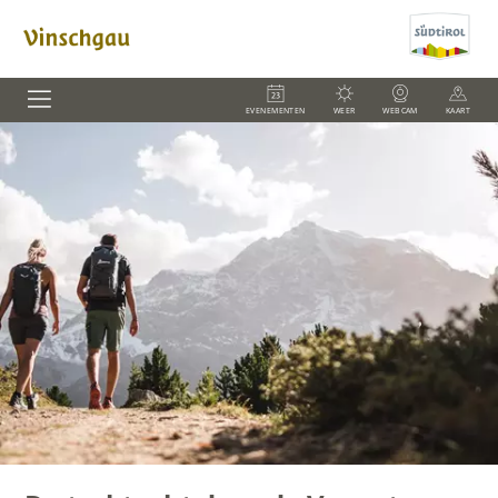
EVENEMENTEN
WEER
WEBCAM
KAART