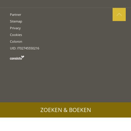
Partner
Sitemap
Privacy
Cookies
Coloron
UID: IT02745550216
ZOEKEN & BOEKEN