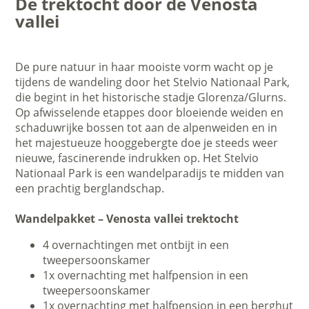
De trektocht door de Venosta
vallei
De pure natuur in haar mooiste vorm wacht op je
tijdens de wandeling door het Stelvio Nationaal Park,
die begint in het historische stadje Glorenza/Glurns.
Op afwisselende etappes door bloeiende weiden en
schaduwrijke bossen tot aan de alpenweiden en in
het majestueuze hooggebergte doe je steeds weer
nieuwe, fascinerende indrukken op. Het Stelvio
Nationaal Park is een wandelparadijs te midden van
een prachtig berglandschap.
Wandelpakket – Venosta vallei trektocht
4 overnachtingen met ontbijt in een
tweepersoonskamer
1x overnachting met halfpension in een
tweepersoonskamer
1x overnachting met halfpension in een berghut