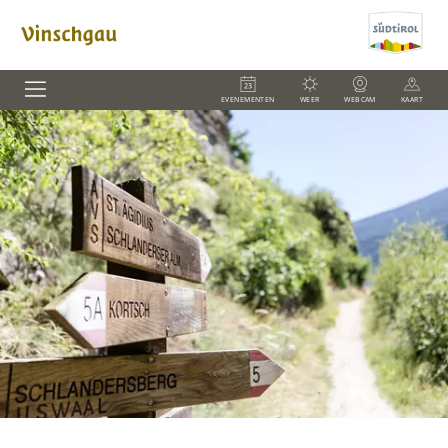
EVENEMENTEN
WEER
WEBCAM
KAART