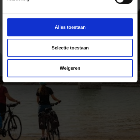
het Vinschgau in Zuid-Tirol op alle hoogtes met de
fiets ontdekken.
Alles toestaan
Selectie toestaan
Weigeren