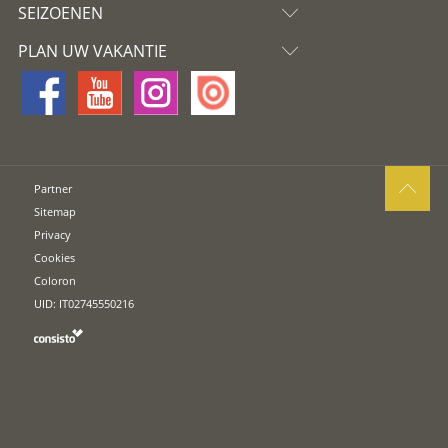
SEIZOENEN
PLAN UW VAKANTIE
Partner
Sitemap
Privacy
Cookies
Coloron
UID: IT02745550216