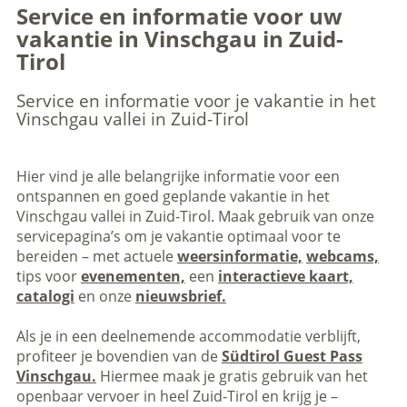
Service en informatie voor uw
vakantie in Vinschgau in Zuid-
Tirol
Service en informatie voor je vakantie in het
Vinschgau vallei in Zuid-Tirol
Hier vind je alle belangrijke informatie voor een
ontspannen en goed geplande vakantie in het
Vinschgau vallei in Zuid-Tirol. Maak gebruik van onze
servicepagina’s om je vakantie optimaal voor te
bereiden – met actuele
weersinformatie,
webcams,
tips voor
evenementen,
een
interactieve kaart,
catalogi
en onze
nieuwsbrief.
Als je in een deelnemende accommodatie verblijft,
profiteer je bovendien van de
Südtirol Guest Pass
Vinschgau.
Hiermee maak je gratis gebruik van het
openbaar vervoer in heel Zuid-Tirol en krijg je –