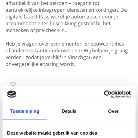
afhankelijk van het seizoen – toegang tot
aantrekkelijke inbegrepen diensten en kortingen. De
digitale Guest Pass wordt je automatisch door je
accommodatie ter beschikking gesteld bij het
inchecken of pre-check-in.
Heb je vragen over evenementen, sneeuwcondities
of andere vakantieonderwerpen? Wij helpen je graag
verder – zodat je verblijf in Vinschgau een
onvergetelijke ervaring wordt.
INFORMATIEBUREAUS IN VINSCHGAU
TONEN OP KAART (DUITS)
Toestemming
Details
Over
Meer interessante links
Deze website maakt gebruik van cookies