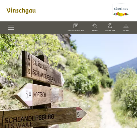
EVENEMENTEN
WEER
WEBCAM
KAART