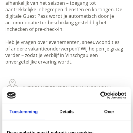
afhankelijk van het seizoen – toegang tot
aantrekkelijke inbegrepen diensten en kortingen. De
digitale Guest Pass wordt je automatisch door je
accommodatie ter beschikking gesteld bij het
inchecken of pre-check-in.
Heb je vragen over evenementen, sneeuwcondities
of andere vakantieonderwerpen? Wij helpen je graag
verder – zodat je verblijf in Vinschgau een
onvergetelijke ervaring wordt.
INFORMATIEBUREAUS IN VINSCHGAU
TONEN OP KAART (DUITS)
Toestemming
Details
Over
Meer interessante links
Deze website maakt gebruik van cookies