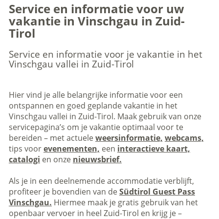
Service en informatie voor uw
vakantie in Vinschgau in Zuid-
Tirol
Service en informatie voor je vakantie in het
Vinschgau vallei in Zuid-Tirol
Hier vind je alle belangrijke informatie voor een
ontspannen en goed geplande vakantie in het
Vinschgau vallei in Zuid-Tirol. Maak gebruik van onze
servicepagina’s om je vakantie optimaal voor te
bereiden – met actuele
weersinformatie,
webcams,
tips voor
evenementen,
een
interactieve kaart,
catalogi
en onze
nieuwsbrief.
Als je in een deelnemende accommodatie verblijft,
profiteer je bovendien van de
Südtirol Guest Pass
Vinschgau.
Hiermee maak je gratis gebruik van het
openbaar vervoer in heel Zuid-Tirol en krijg je –