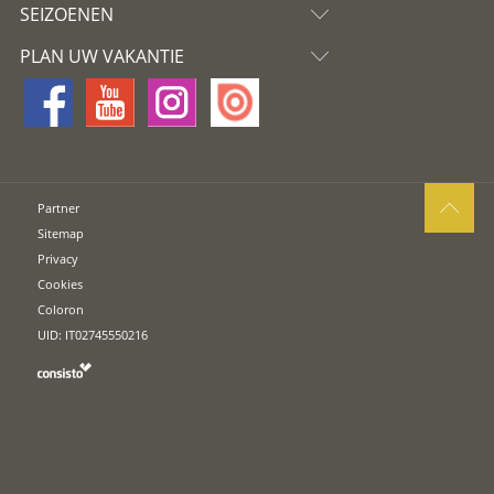
SEIZOENEN
PLAN UW VAKANTIE
Partner
Sitemap
Privacy
Cookies
Coloron
UID: IT02745550216