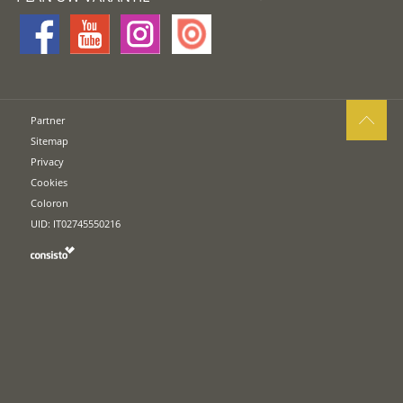
Partner
Sitemap
Privacy
Cookies
Coloron
UID: IT02745550216