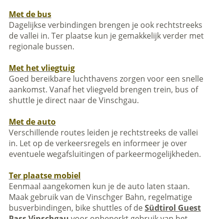
Met de bus
Dagelijkse verbindingen brengen je ook rechtstreeks
de vallei in. Ter plaatse kun je gemakkelijk verder met
regionale bussen.
Met het vliegtuig
Goed bereikbare luchthavens zorgen voor een snelle
aankomst. Vanaf het vliegveld brengen trein, bus of
shuttle je direct naar de Vinschgau.
Met de auto
Verschillende routes leiden je rechtstreeks de vallei
in. Let op de verkeersregels en informeer je over
eventuele wegafsluitingen of parkeermogelijkheden.
Ter plaatse mobiel
Eenmaal aangekomen kun je de auto laten staan.
Maak gebruik van de Vinschger Bahn, regelmatige
busverbindingen, bike shuttles of de
Südtirol Guest
Pass Vinschgau
voor onbeperkt gebruik van het