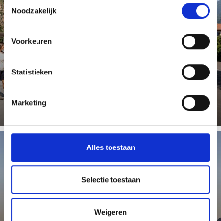
Toestemmingsselectie
Noodzakelijk
MET DE BUS
Voorkeuren
Statistieken
Meer weten
Marketing
Alles toestaan
MET DE VLIEGTUIG
Selectie toestaan
Weigeren