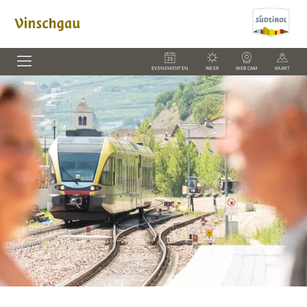
EVENEMENTEN
WEER
WEBCAM
KAART