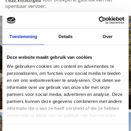
openbaar vervoer.
Toestemming
Details
Over
MET DE TREIN
Deze website maakt gebruik van cookies
We gebruiken cookies om content en advertenties te
personaliseren, om functies voor social media te bieden
en om ons websiteverkeer te analyseren. Ook delen we
Meer weten
informatie over uw gebruik van onze site met onze
partners voor social media, adverteren en analyse. Deze
partners kunnen deze gegevens combineren met andere
informatie die u aan ze heeft verstrekt of die ze hebben
verzameld op basis van uw gebruik van hun services.