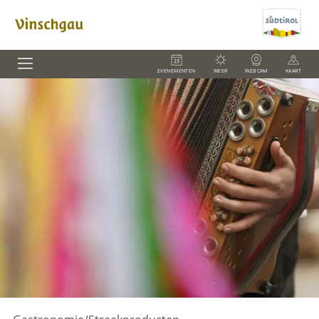
EVENEMENTEN
WEER
WEBCAM
KAART