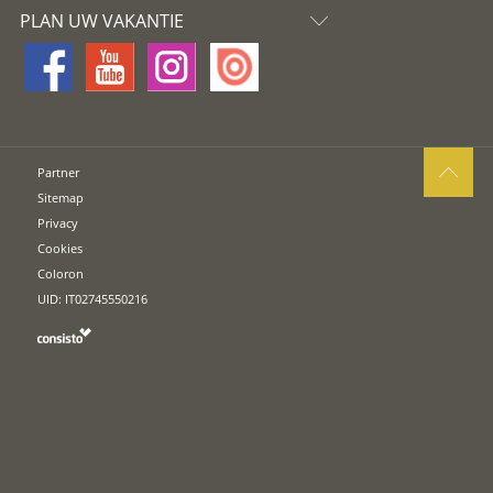
PLAN UW VAKANTIE
Partner
Sitemap
Privacy
Cookies
Coloron
UID: IT02745550216