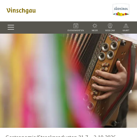
EVENEMENTEN
WEER
WEBCAM
KAART