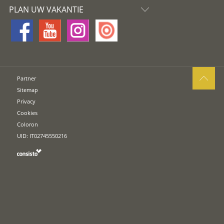
PLAN UW VAKANTIE
Partner
Sitemap
Privacy
Cookies
Coloron
UID: IT02745550216