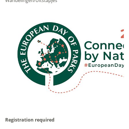
Wandelingen/Uitstapjes
Registration required