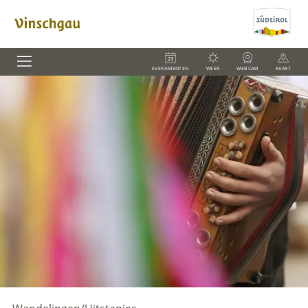
EVENEMENTEN
WEER
WEBCAM
KAART