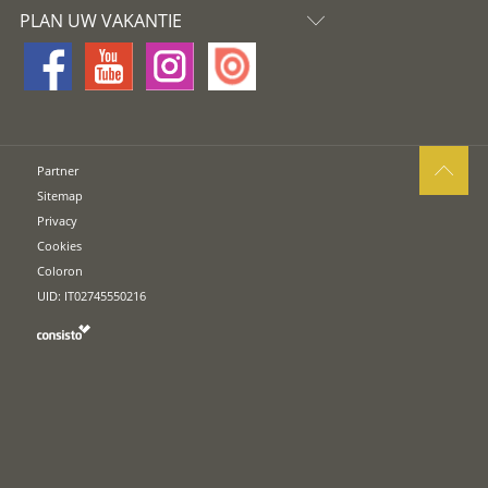
PLAN UW VAKANTIE
Partner
Sitemap
Privacy
Cookies
Coloron
UID: IT02745550216