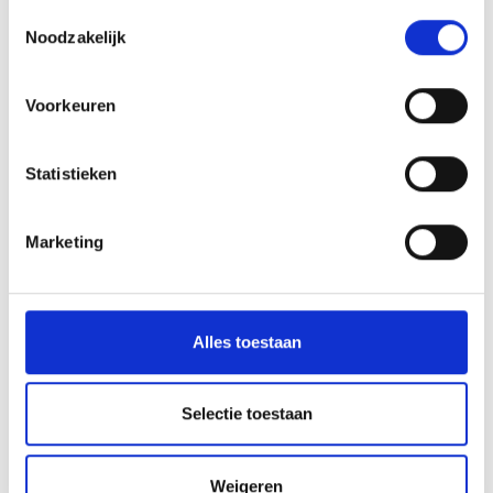
Toestemmingsselectie
Noodzakelijk
Meer interessante links
Voorkeuren
Statistieken
Marketing
Alles toestaan
Selectie toestaan
Weigeren