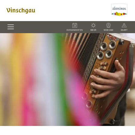
EVENEMENTEN
WEER
WEBCAM
KAART