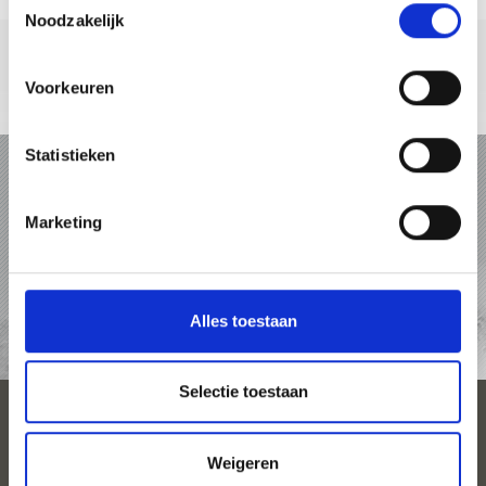
Noodzakelijk
Voorkeuren
Statistieken
VAKANTIE IN VINSCHGAU
PAKKETTEN
Marketing
ACCOMMODATIES
Alles toestaan
TOP-EVENEMENTEN
Selectie toestaan
SEIZOENEN
Weigeren
PLAN UW VAKANTIE