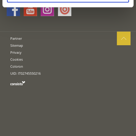
Partner
Sitemap
Privacy
Cookies
Coloron
UID: IT02745550216