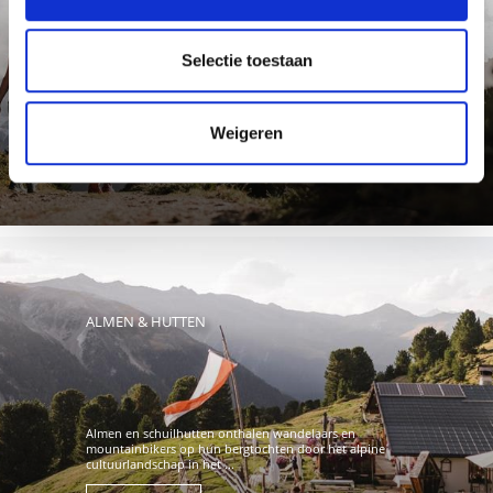
Selectie toestaan
Meer weten
Weigeren
ALMEN & HUTTEN
Almen en schuilhutten onthalen wandelaars en
mountainbikers op hun bergtochten door het alpine
cultuurlandschap in het ...