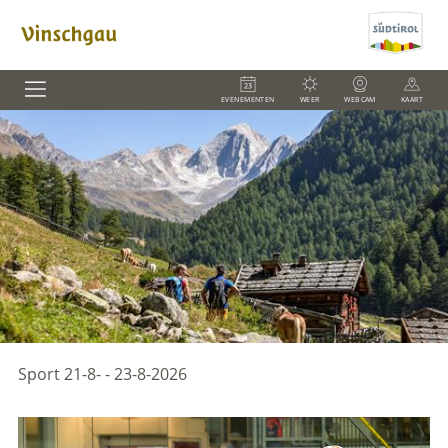
EVENEMENTEN
WEER
WEBCAM
KAART
Sport
21-8- - 23-8-2026