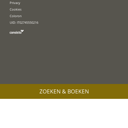
Privacy
Cookies
Coloron
UID: IT02745550216
ZOEKEN & BOEKEN