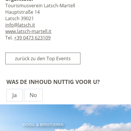
Tourismusverein Latsch-Martell
Hauptstraße 14
Latsch 39021
info@latsch.it
www.latsch-martell.it
Tel.
+39 0473 623109
zurück zu den Top Events
WAS DE INHOUD NUTTIG VOOR U?
Ja
No
HOOG- & BERGTOEREN