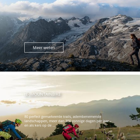
Meer weten
(E-)MOUNTAINBIKE
80 perfect gemarkeerde trails, adembenemende
landschappen, meer dan 300 zonnige dagen per jaar –
en als kers op de ...