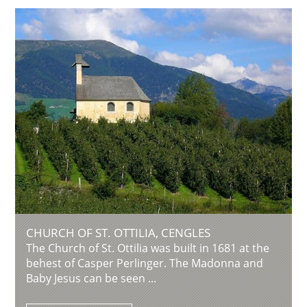
CHURCH OF ST. OTTILIA, CENGLES
The Church of St. Ottilia was built in 1681 at the
behest of Casper Perlinger. The Madonna and
Baby Jesus can be seen ...