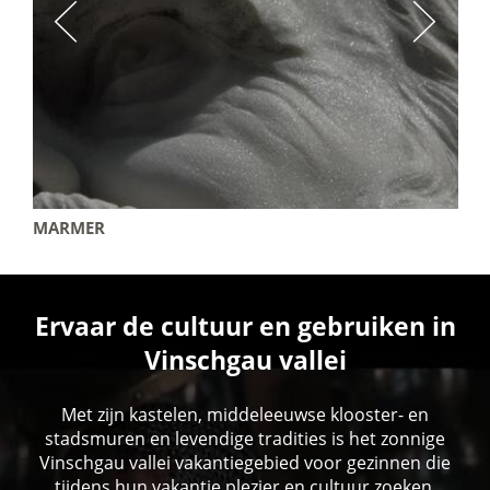
MARMER
Ervaar de cultuur en gebruiken in
Vinschgau vallei
Met zijn kastelen, middeleeuwse klooster- en
stadsmuren en levendige tradities is het zonnige
Vinschgau vallei vakantiegebied voor gezinnen die
tijdens hun vakantie plezier en cultuur zoeken.