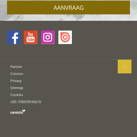
AANVRAAG
Partner
Coloron
Privacy
Sitemap
Cookies
UID: IT00578160210