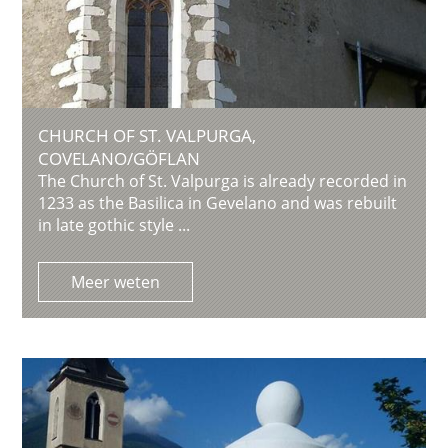
CHURCH OF ST. VALPURGA,
COVELANO/GÖFLAN
The Church of St. Valpurga is already recorded in
1233 as the Basilica in Gevelano and was rebuilt
in late gothic style ...
Meer weten