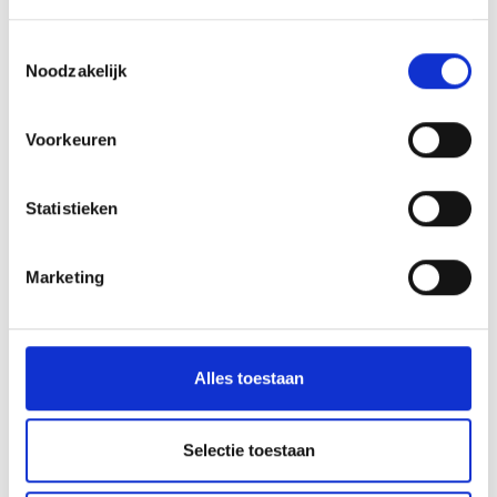
a new church was built ...
Toestemmingsselectie
Noodzakelijk
Meer weten
Voorkeuren
Statistieken
Marketing
Alles toestaan
Selectie toestaan