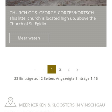
CHURCH OF S. GEORGE, CORZES/KORTSCH
This littel church is located high up, above the
Church of St. Egidio
Meer weten
«
‹
1
2
›
»
23 Einträge auf 2 Seiten, Angezeigte Einträge 1-16
MEER KERKEN & KLOOSTERS IN VINSCHGAU