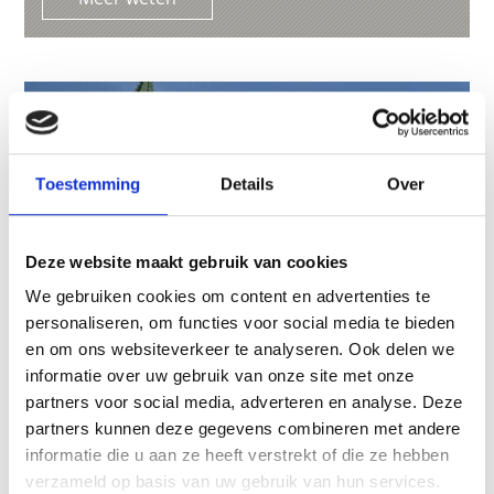
Toestemming
Details
Over
Deze website maakt gebruik van cookies
We gebruiken cookies om content en advertenties te
personaliseren, om functies voor social media te bieden
en om ons websiteverkeer te analyseren. Ook delen we
informatie over uw gebruik van onze site met onze
partners voor social media, adverteren en analyse. Deze
partners kunnen deze gegevens combineren met andere
CHURCH ST. REMIGIO, ORIS/EYRS
informatie die u aan ze heeft verstrekt of die ze hebben
The old church at Oris was St. Bartholomew's.
verzameld op basis van uw gebruik van hun services.
After a landslide destroyed the entire settlement,