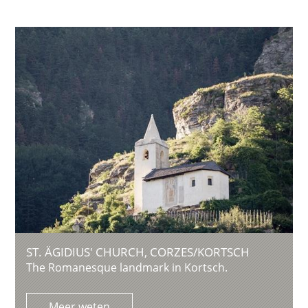
ST. ÄGIDIUS' CHURCH, CORZES/KORTSCH
The Romanesque landmark in Kortsch.
Meer weten