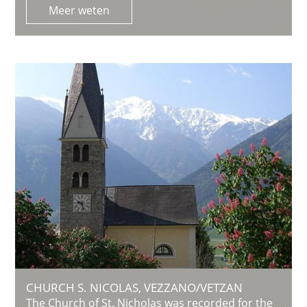
Meer weten
CHURCH S. NICOLAS, VEZZANO/VETZAN
The Church of St. Nicholas was recorded for the