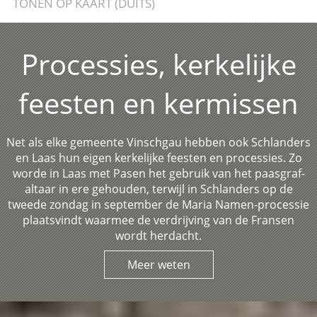
TONEN OP KAART (DUITS)
Processies, kerkelijke
feesten en kermissen
Net als elke gemeente Vinschgau hebben ook Schlanders
en Laas hun eigen kerkelijke feesten en processies. Zo
worde in Laas met Pasen het gebruik van het paasgraf-
altaar in ere gehouden, terwijl in Schlanders op de
tweede zondag in september de Maria Namen-processie
plaatsvindt waarmee de verdrijving van de Fransen
wordt herdacht.
Meer weten