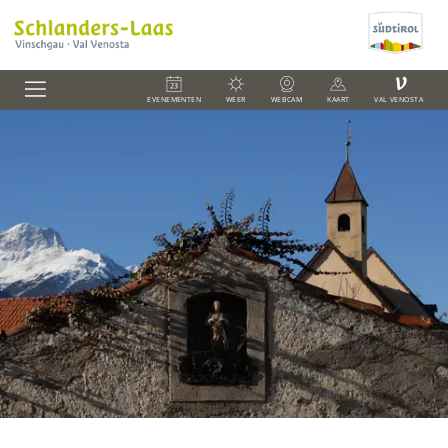
V
EVENEMENTEN
WEER
WEBCAM
KAART
VAL VENOSTA