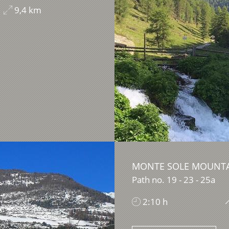
9,4 km
MONTE SOLE MOUNTA
Path no. 19 - 23 - 25a
2:10 h