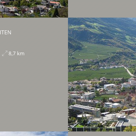
ITEN
8,7 km