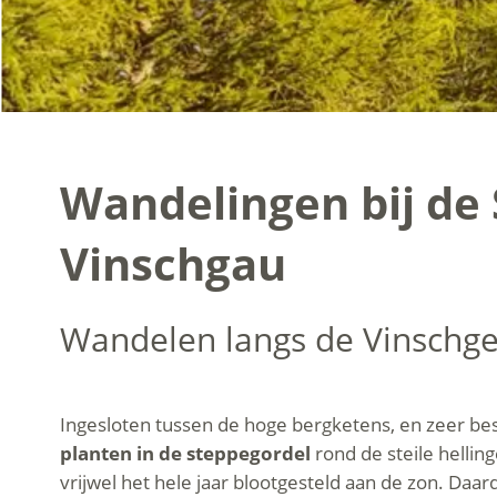
Wandelingen bij de 
Vinschgau
Wandelen langs de Vinschg
Ingesloten tussen de hoge bergketens, en zeer besc
planten in de steppegordel
rond de steile helli
vrijwel het hele jaar blootgesteld aan de zon. Daar