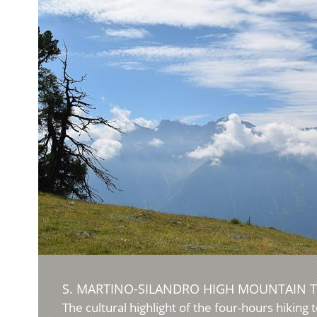
S. MARTINO-SILANDRO HIGH MOUNTAIN T
The cultural highlight of the four-hours hiking