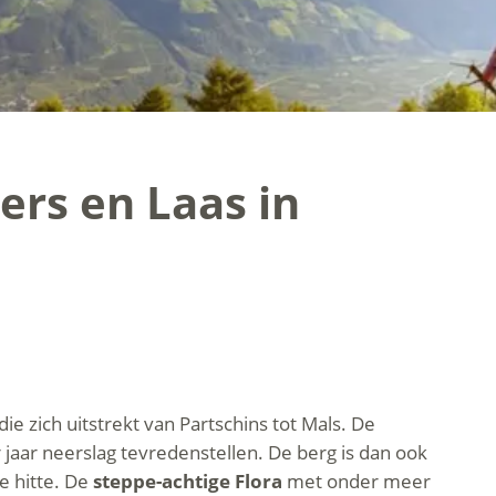
ers en Laas in
e zich uitstrekt van Partschins tot Mals. De
aar neerslag tevredenstellen. De berg is dan ook
e hitte. De
steppe-achtige Flora
met onder meer