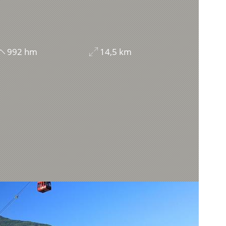
992 hm
14,5 km