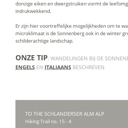
donzige eiken en dwergstruiken vormt de leefomge
indrukwekkend.
Er zijn hier voortreffelijke mogelijkheden om te w
microklimaat is de Sonnenberg ook in de winter gr
schilderachtige landschap.
ONZE TIP
: WANDELINGEN BIJ DE SONNENB
ENGELS
EN
ITALIAANS
BESCHREVEN
TO THE SCHLANDERSER ALM ALP
Hiking Trail no. 15 - 4