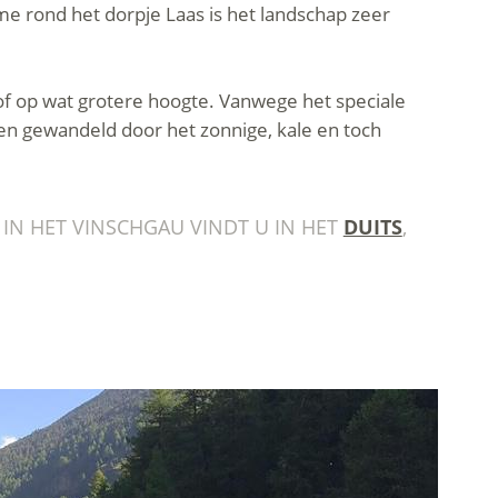
e rond het dorpje Laas is het landschap zeer
f op wat grotere hoogte. Vanwege het speciale
en gewandeld door het zonnige, kale en toch
IN HET VINSCHGAU VINDT U IN HET
DUITS
,