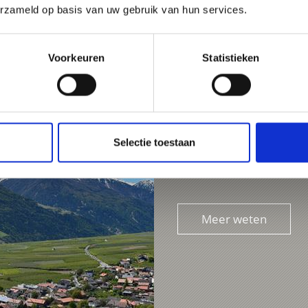
erzameld op basis van uw gebruik van hun services.
Voorkeuren
Statistieken
MONTE SOLE MOUNTA
Path no. 5A - 8 - 6A
Selectie toestaan
1:20 h
Meer weten