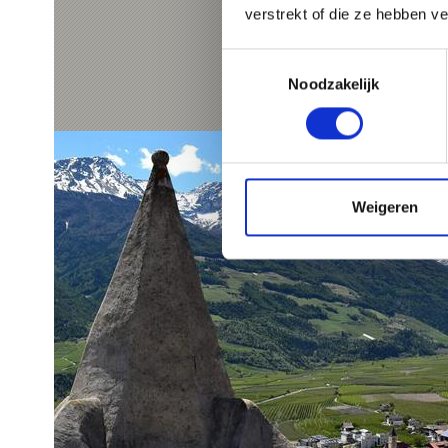
verstrekt of die ze hebben v
Toestemmingsselectie
Noodzakelijk
Weigeren