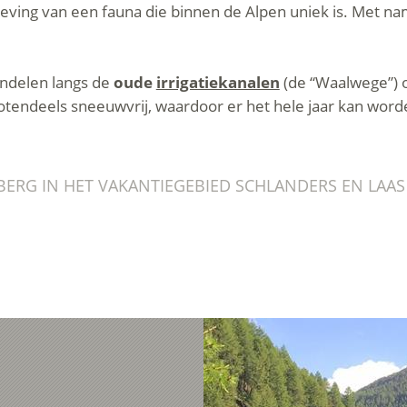
ving van een fauna die binnen de Alpen uniek is. Met nam
andelen langs de
oude
irrigatiekanalen
(de “Waalwege”) o
otendeels sneeuwvrij, waardoor er het hele jaar kan word
ERG IN HET VAKANTIEGEBIED SCHLANDERS EN LAAS 