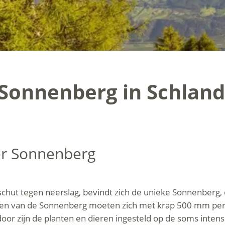
Sonnenberg in Schland
er Sonnenberg
hut tegen neerslag, bevindt zich de unieke Sonnenberg, di
ngen van de Sonnenberg moeten zich met krap 500 mm per j
door zijn de planten en dieren ingesteld op de soms intens