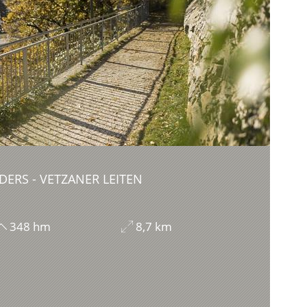
DERS - VETZANER LEITEN
348 hm
8,7 km