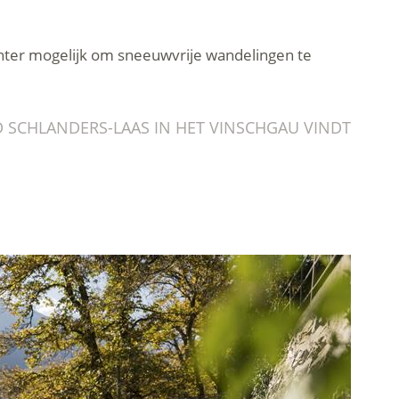
winter mogelijk om sneeuwvrije wandelingen te
 SCHLANDERS-LAAS IN HET VINSCHGAU VINDT