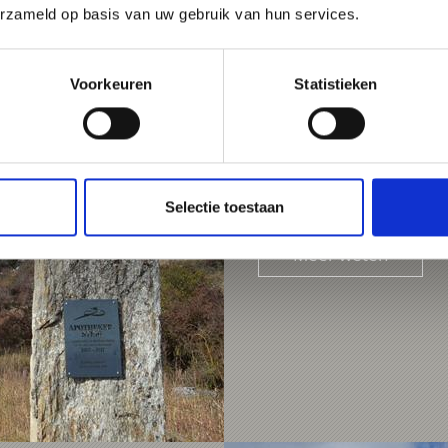
erzameld op basis van uw gebruik van hun services.
Voorkeuren
Statistieken
PHARMACY TRAIL
Path no. 20
0:50 h
Selectie toestaan
Meer weten