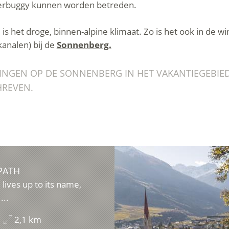
derbuggy kunnen worden betreden.
is het droge, binnen-alpine klimaat. Zo is het ook in de 
kanalen) bij de
Sonnenberg.
NGEN OP DE SONNENBERG IN HET VAKANTIEGEBIED
REVEN.
PATH
lives up to its name,
...
2,1 km