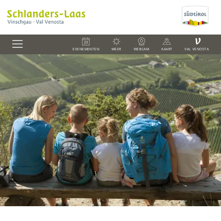
V
EVENEMENTEN
WEER
WEBCAM
KAART
VAL VENOSTA