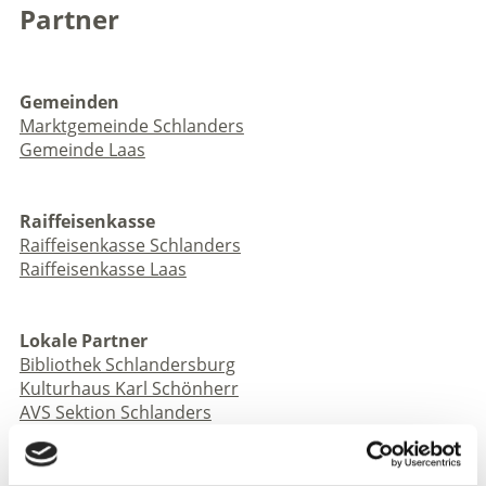
Partner
Gemeinden
Marktgemeinde Schlanders
Gemeinde Laas
Raiffeisenkasse
Raiffeisenkasse Schlanders
Raiffeisenkasse Laas
Lokale Partner
Bibliothek Schlandersburg
Kulturhaus Karl Schönherr
AVS Sektion Schlanders
AVS Sektion Laas
Forstinspektorat Schlanders
Nationalpark Stilfserjoch