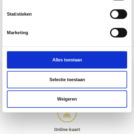
Statistieken
Marketing
RESTAURANTGIDS
Alles toestaan
Selectie toestaan
+39 0473 73 01 55
info@schlanders-laas.it
Weigeren
Online-kaart