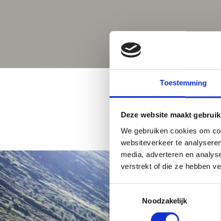
Toestemming
Deze website maakt gebruik
We gebruiken cookies om cont
websiteverkeer te analyseren
media, adverteren en analys
verstrekt of die ze hebben v
Toestemmingsselectie
Noodzakelijk