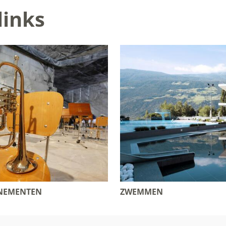
links
ENEMENTEN
ZWEMMEN