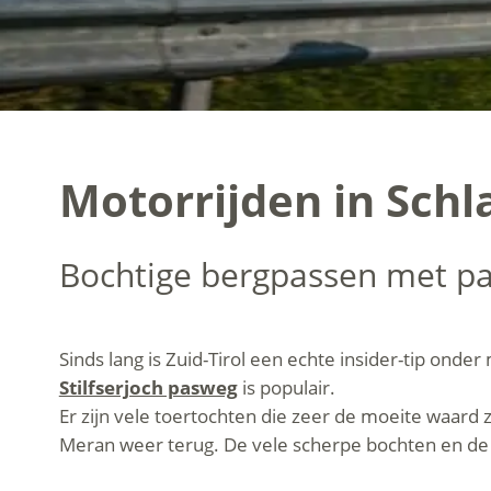
Motorrijden in Schl
Bochtige bergpassen met p
Sinds lang is Zuid-Tirol een echte insider-tip onde
Stilfserjoch pasweg
is populair.
Er zijn vele toertochten die zeer de moeite waard 
Meran weer terug. De vele scherpe bochten en de 