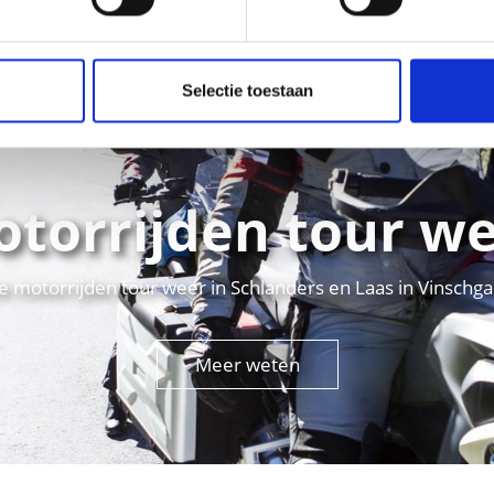
Selectie toestaan
torrijden tour w
e motorrijden tour weer in Schlanders en Laas in Vinschga
Meer weten