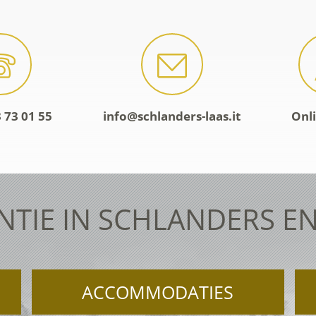
 73 01 55
info@schlanders-laas.it
Onl
NTIE IN SCHLANDERS EN
ACCOMMODATIES