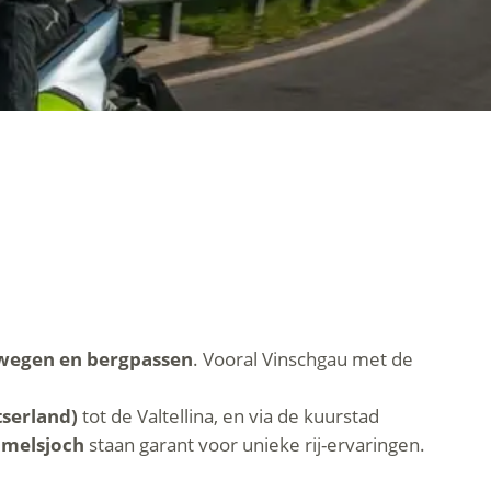
wegen en bergpassen
. Vooral Vinschgau met de
tserland)
tot de Valtellina, en via de kuurstad
mmelsjoch
staan garant voor unieke rij-ervaringen.