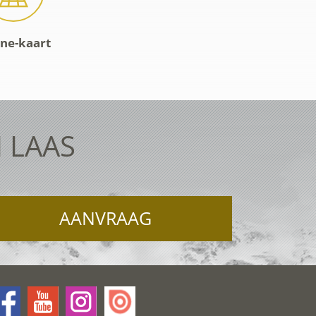
ine-kaart
 LAAS
AANVRAAG