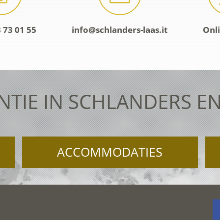
 73 01 55
info@schlanders-laas.it
Onl
NTIE IN SCHLANDERS EN
ACCOMMODATIES