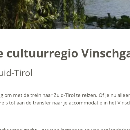
e cultuurregio Vinschg
uid-Tirol
 om met de trein naar Zuid-Tirol te reizen. Of je nu alleen
 reis tot aan de transfer naar je accommodatie in het Vinsc