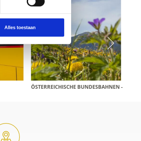
Alles toestaan
NDESBAHNEN - ÖBB
VRIJ VAN DE AUTO IN ZUID-TIROL (DUITS