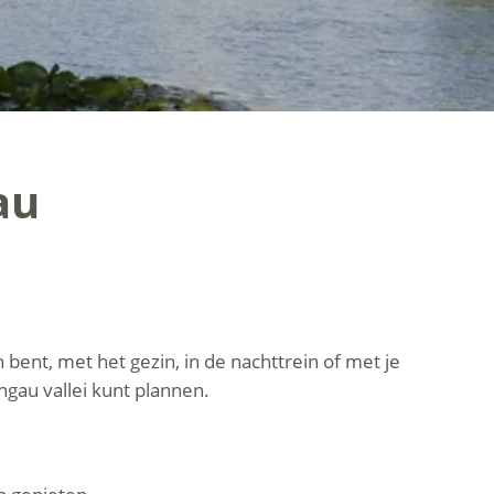
au
 bent, met het gezin, in de nachttrein of met je
hgau vallei kunt plannen.