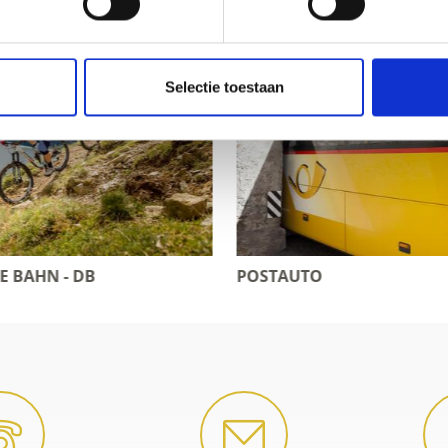
Selectie toestaan
TAUTO
ÖSTERREICHISCHE BU