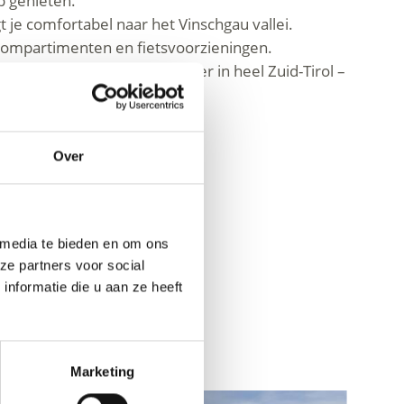
p genieten.
 je comfortabel naar het Vinschgau vallei.
compartimenten en fietsvoorzieningen.
ik van het openbaar vervoer in heel Zuid-Tirol –
Over
 media te bieden en om ons
ze partners voor social
nformatie die u aan ze heeft
Marketing