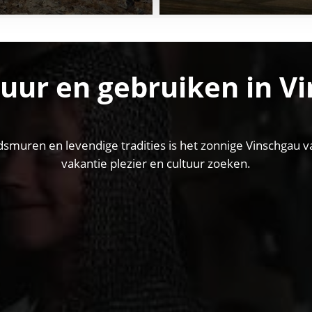
tuur en gebruiken in Vi
dsmuren en levendige tradities is het zonnige Vinschgau va
vakantie plezier en cultuur zoeken.