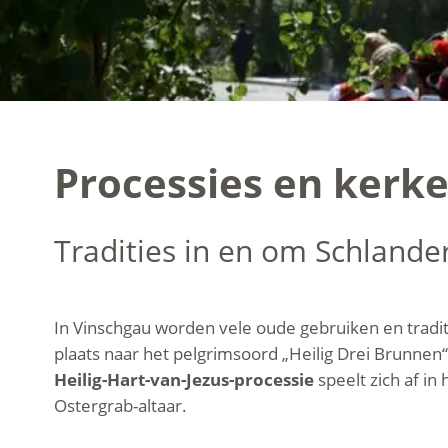
Processies en kerke
Tradities in en om Schlander
In Vinschgau worden vele oude gebruiken en tradit
plaats naar het pelgrimsoord „Heilig Drei Brunnen
Heilig-Hart-van-Jezus-processie
speelt zich af in
Ostergrab-altaar.