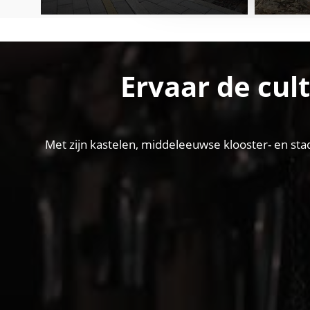
Ervaar de cul
Met zijn kastelen, middeleeuwse klooster- en sta