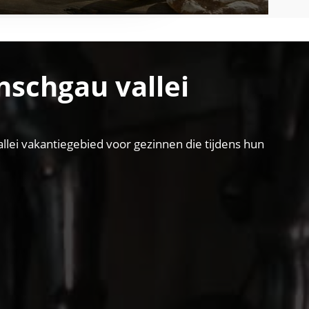
nschgau vallei
llei vakantiegebied voor gezinnen die tijdens hun