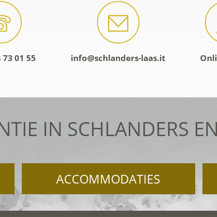
 73 01 55
info@schlanders-laas.it
Onl
NTIE IN SCHLANDERS EN
ACCOMMODATIES