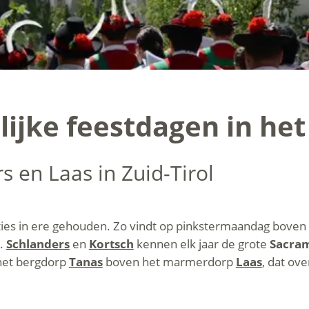
lijke feestdagen in he
s en Laas in Zuid-Tirol
ies in ere gehouden. Zo vindt op pinkstermaandag boven h
“.
Schlanders
en
Kortsch
kennen elk jaar de grote
Sacra
 het bergdorp
Tanas
boven het marmerdorp
Laas
, dat ov