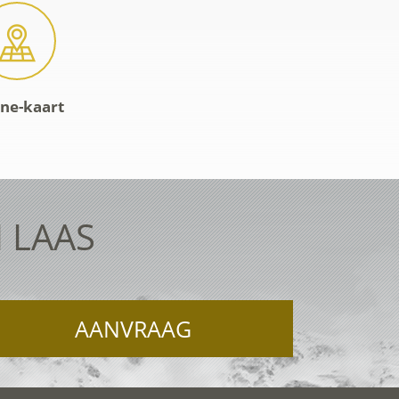
ine-kaart
 LAAS
AANVRAAG