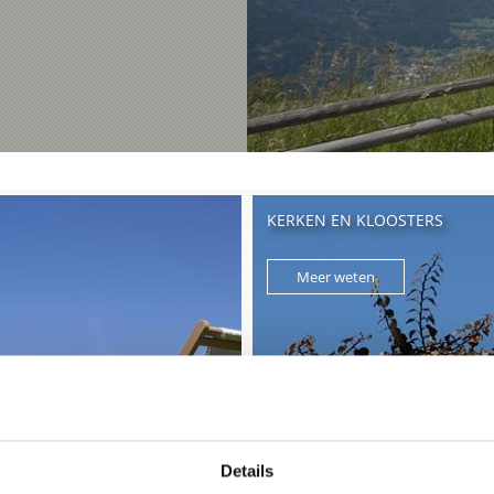
KERKEN EN KLOOSTERS
Meer weten
Details