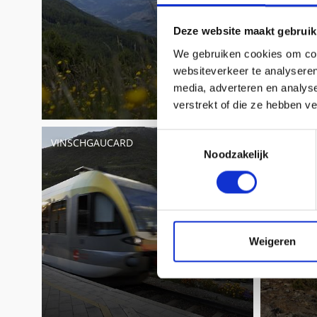
Deze website maakt gebruik
We gebruiken cookies om cont
websiteverkeer te analyseren
media, adverteren en analys
verstrekt of die ze hebben v
Toestemmingsselectie
VINSCHGAUCARD
THEMATI
Noodzakelijk
Weigeren