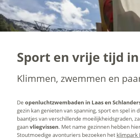
Sport en vrije tijd 
Klimmen, zwemmen en paardri
De
openluchtzwembaden in Laas en Schlander
gezin kan genieten van spanning, sport en spel in 
baantjes van verschillende moeilijkheidsgraden, z
gaan
vliegvissen
. Met name gezinnen hebben hier ee
Stoutmoedige avonturiers bezoeken het
klimpark 