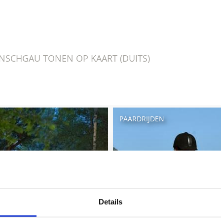
VINSCHGAU TONEN OP KAART (DUITS)
PAARDRIJDEN
Details