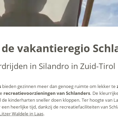
in de vakantieregio Sch
jden in Silandro in Zuid-Tirol
s
bieden gezinnen meer dan genoeg ruimte om lekker te
de
recreatievoorzieningen van Schlanders
. De kleurrijk
al de kinderharten sneller doen kloppen. Ter hoogte van 
n heerlijke tijd, dankzij de recreatiefaciliteiten van Sch
Litzer Waldele in Laas
.