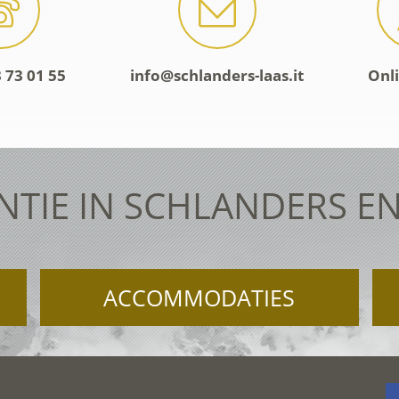
 73 01 55
info@schlanders-laas.it
Onl
NTIE IN SCHLANDERS EN
ACCOMMODATIES