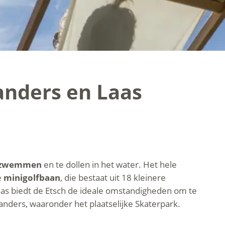
landers en Laas
zwemmen
en te dollen in het water. Het hele
e
minigolfbaan
, die bestaat uit 18 kleinere
Laas biedt de Etsch de ideale omstandigheden om te
landers, waaronder het plaatselijke Skaterpark.