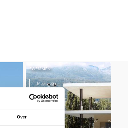
ZWEMMEN
Meer weten
Over