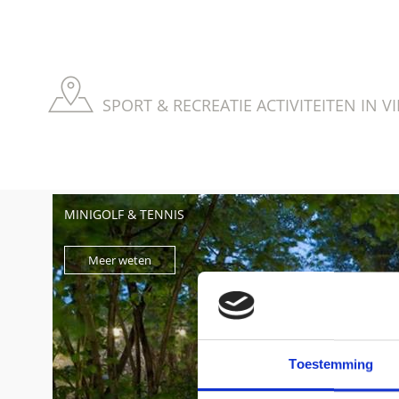
SPORT & RECREATIE ACTIVITEITEN IN 
MINIGOLF & TENNIS
Meer weten
Toestemming