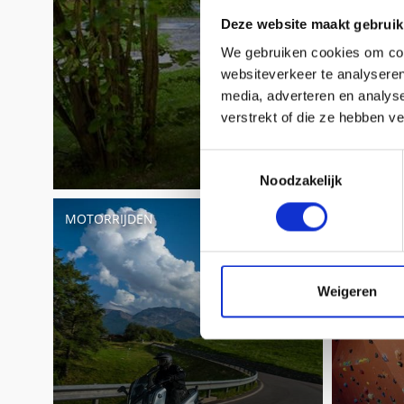
Deze website maakt gebruik
We gebruiken cookies om cont
websiteverkeer te analyseren
media, adverteren en analys
verstrekt of die ze hebben v
Toestemmingsselectie
Noodzakelijk
MOTORRIJDEN
KLIMMEN
Weigeren