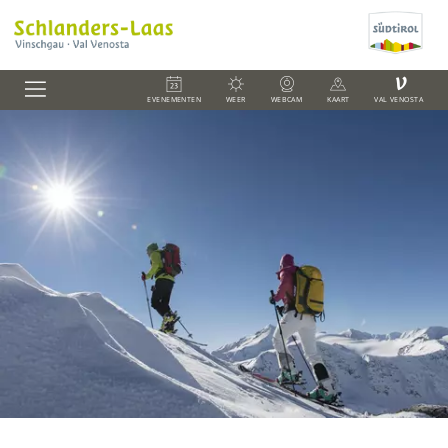
V
EVENEMENTEN
WEER
WEBCAM
KAART
VAL VENOSTA