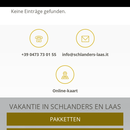
Keine Einträge gefunden.
+39 0473 73 01 55
info@schlanders-laas.it
Online-kaart
VAKANTIE IN SCHLANDERS EN LAAS
PAKKETTEN