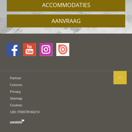
ACCOMMODATIES
AANVRAAG
Partner
Coloron
Privacy
Sitemap
Cookies
UID: IT00578160210