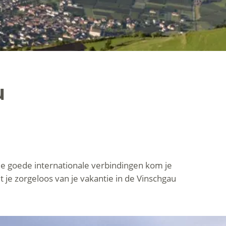
u
 de goede internationale verbindingen kom je
t je zorgeloos van je vakantie in de Vinschgau