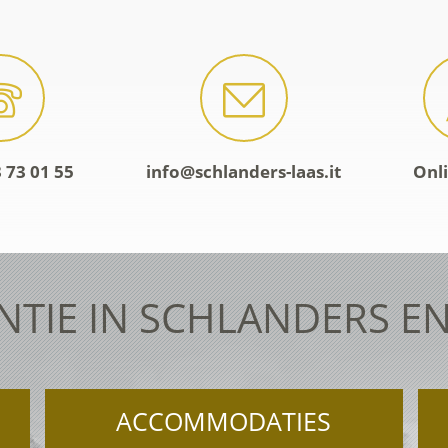
 73 01 55
info@schlanders-laas.it
Onl
NTIE IN SCHLANDERS EN
ACCOMMODATIES