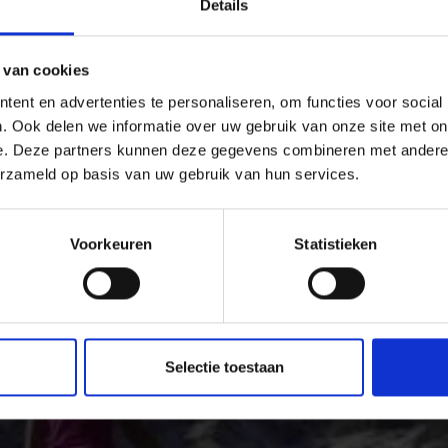
Details
 van cookies
ent en advertenties te personaliseren, om functies voor social
. Ook delen we informatie over uw gebruik van onze site met on
e. Deze partners kunnen deze gegevens combineren met andere i
het Vinschgau – Avontu
erzameld op basis van uw gebruik van hun services.
Voorkeuren
Statistieken
lpine bergtochten: het uitgebreide net aan wandelpaden 
vakantieregio zelf.
Selectie toestaan