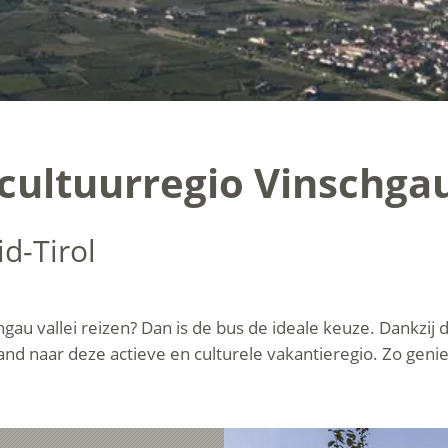
 cultuurregio Vinschga
d-Tirol
hgau vallei reizen? Dan is de bus de ideale keuze. Dankzij
and naar deze actieve en culturele vakantieregio. Zo genie