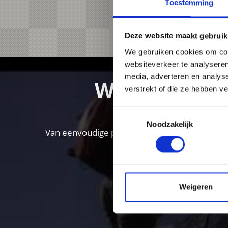
Toestemming
Deze website maakt gebruik
We gebruiken cookies om cont
websiteverkeer te analyseren
media, adverteren en analys
Wandelen in 
verstrekt of die ze hebben v
Toestemmingsselectie
Noodzakelijk
Van eenvoudige panoramawandelingen tot hooga
Weigeren