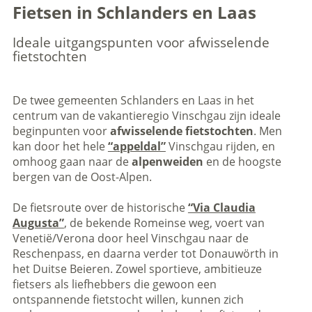
Fietsen in Schlanders en Laas
Ideale uitgangspunten voor afwisselende
fietstochten
De twee gemeenten Schlanders en Laas in het
centrum van de vakantieregio Vinschgau zijn ideale
beginpunten voor
afwisselende fietstochten
. Men
kan door het hele
“appeldal”
Vinschgau rijden, en
omhoog gaan naar de
alpenweiden
en de hoogste
bergen van de Oost-Alpen.
De fietsroute over de historische
“Via Claudia
Augusta”
, de bekende Romeinse weg, voert van
Venetië/Verona door heel Vinschgau naar de
Reschenpass, en daarna verder tot Donauwörth in
het Duitse Beieren. Zowel sportieve, ambitieuze
fietsers als liefhebbers die gewoon een
ontspannende fietstocht willen, kunnen zich