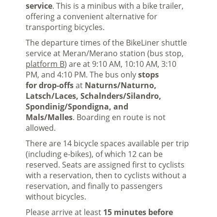
service
. This is a minibus with a bike trailer,
offering a convenient alternative for
transporting bicycles.
The departure times of the BikeLiner shuttle
service at Meran/Merano station (bus stop,
platform B
) are at 9:10 AM, 10:10 AM, 3:10
PM, and 4:10 PM. The bus only
stops
for drop-offs
at
Naturns/Naturno,
Latsch/Laces, Schalnders/Silandro,
Spondinig/Spondigna, and
Mals/Malles
. Boarding en route is not
allowed.
There are 14 bicycle spaces available per trip
(including e-bikes), of which 12 can be
reserved. Seats are assigned first to cyclists
with a reservation, then to cyclists without a
reservation, and finally to passengers
without bicycles.
Please arrive at least
15 minutes before