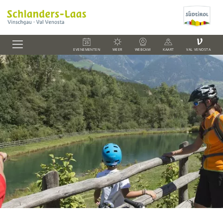
V
EVENEMENTEN
WEER
WEBCAM
KAART
VAL VENOSTA