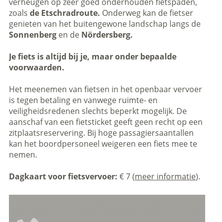
verheugen op zeer goed onderhouden fietspaden,
zoals
de Etschradroute.
Onderweg kan de fietser
genieten van het buitengewone landschap langs de
Sonnenberg
en de
Nördersberg.
Je fiets is altijd bij je, maar onder bepaalde
voorwaarden.
Het meenemen van fietsen in het openbaar vervoer
is tegen betaling en vanwege ruimte- en
veiligheidsredenen slechts beperkt mogelijk. De
aanschaf van een fietsticket geeft geen recht op een
zitplaatsreservering. Bij hoge passagiersaantallen
kan het boordpersoneel weigeren een fiets mee te
nemen.
Dagkaart voor fietsvervoer:
€ 7 (
meer informatie
).