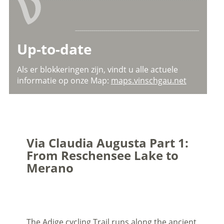
V
Up-to-date
Als er blokkeringen zijn, vindt u alle actuele
informatie op onze Map:
maps.vinschgau.net
Via Claudia Augusta Part 1:
From Reschensee Lake to
Merano
The Adige cycling Trail runs along the ancient