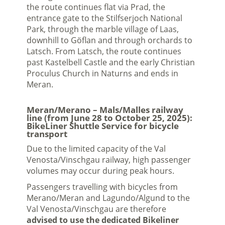
the route continues flat via Prad, the
entrance gate to the Stilfserjoch National
Park, through the marble village of Laas,
downhill to Göflan and through orchards to
Latsch. From Latsch, the route continues
past Kastelbell Castle and the early Christian
Proculus Church in Naturns and ends in
Meran.
Meran/Merano – Mals/Malles railway
line (from June 28 to October 25, 2025):
BikeLiner Shuttle Service for bicycle
transport
Due to the limited capacity of the Val
Venosta/Vinschgau railway, high passenger
volumes may occur during peak hours.
Passengers travelling with bicycles from
Merano/Meran and Lagundo/Algund to the
Val Venosta/Vinschgau are therefore
advised to use the dedicated Bikeliner