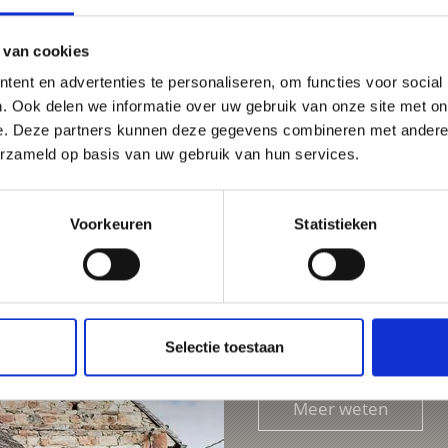
 van cookies
ent en advertenties te personaliseren, om functies voor social
. Ook delen we informatie over uw gebruik van onze site met on
e. Deze partners kunnen deze gegevens combineren met andere i
erzameld op basis van uw gebruik van hun services.
Voorkeuren
Statistieken
ST. MARX' CHURCH, L
A two-storey church in L
Selectie toestaan
Meer weten