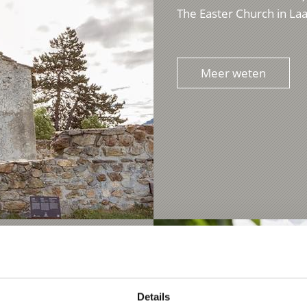
The Easter Church in Laa
Meer weten
S
Details