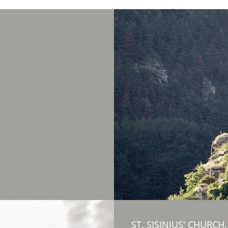
ST. SISINIUS' CHURCH