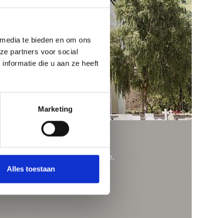
 media te bieden en om ons
ze partners voor social
nformatie die u aan ze heeft
Marketing
ASA/LAAS
asa/Laas, the village of marble.
Alles toestaan