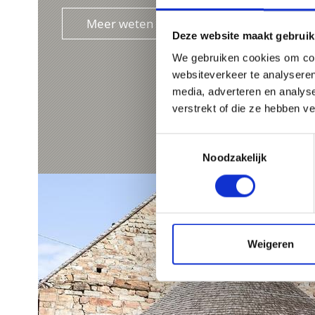
Meer weten
Deze website maakt gebruik
We gebruiken cookies om cont
websiteverkeer te analyseren
media, adverteren en analys
verstrekt of die ze hebben v
Toestemmingsselectie
Noodzakelijk
Weigeren