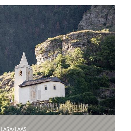
, LASA/LAAS