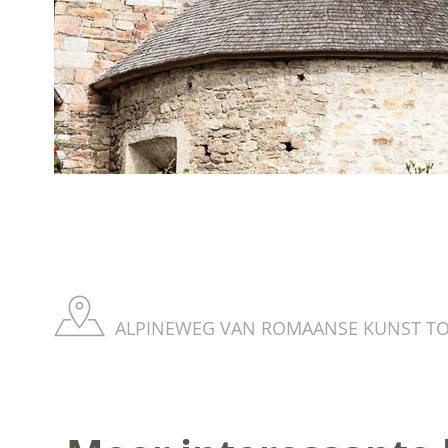
ALPINEWEG VAN ROMAANSE KUNST TON