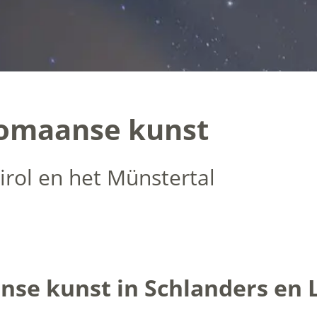
romaanse kunst
rol en het Münstertal
se kunst in Schlanders en 