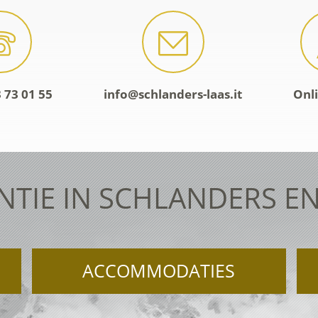
 73 01 55
info@schlanders-laas.it
Onl
NTIE IN SCHLANDERS EN
ACCOMMODATIES