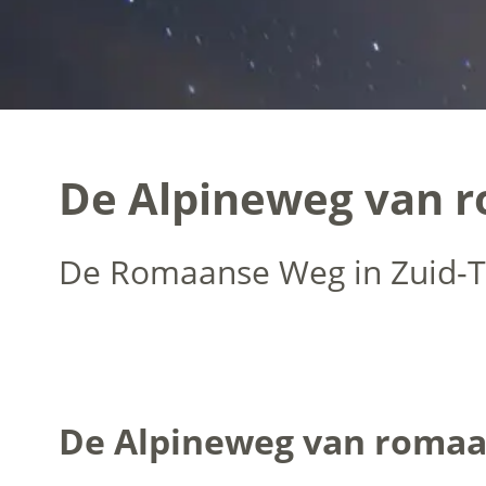
De Alpineweg van 
De Romaanse Weg in Zuid-Ti
De Alpineweg van romaan