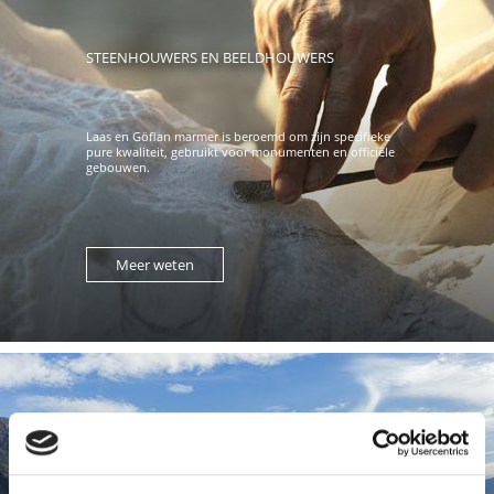
STEENHOUWERS EN BEELDHOUWERS
Laas en Göflan marmer is beroemd om zijn specifieke
pure kwaliteit, gebruikt voor monumenten en officiële
gebouwen.
Meer weten
PLAATSELIJKE PRODUCTEN