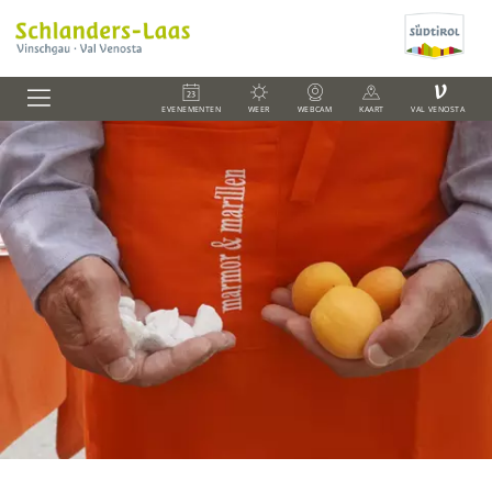
V
EVENEMENTEN
WEER
WEBCAM
KAART
VAL VENOSTA