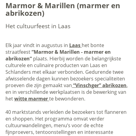
Marmor & Marillen (marmer en
abrikozen)
Het cultuurfeest in Laas
Elk jaar vindt in augustus in
Laas
het bonte
straatfeest
“Marmor & Marillen - marmer en
abrikozen”
plaats. Hierbij worden de belangrijkste
culturele en culinaire producten van Laas en
Schlanders met elkaar verbonden. Gedurende twee
afwisselende dagen kunnen bezoekers specialiteiten
proeven die zijn gemaakt van
“Vinschger” abrikozen
,
en in verschillende werkplaatsen is de bewerking van
het
witte marmer
te bewonderen.
40 marktstands verleiden de bezoekers tot flanneren
en shoppen. Het programma omvat verder
cultuurwandelingen, menu’s voor de echte
fijnproevers, tentoonstellingen en interessante