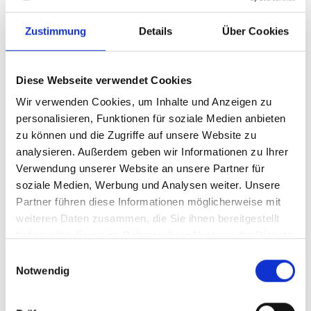
Zustimmung
Details
Über Cookies
Diese Webseite verwendet Cookies
Wir verwenden Cookies, um Inhalte und Anzeigen zu
personalisieren, Funktionen für soziale Medien anbieten
zu können und die Zugriffe auf unsere Website zu
analysieren. Außerdem geben wir Informationen zu Ihrer
Verwendung unserer Website an unsere Partner für
PFARRKIRCHE ST. JOHANNES, LAAS
soziale Medien, Werbung und Analysen weiter. Unsere
Die Marmorkirche von Laas.
Partner führen diese Informationen möglicherweise mit
weiteren Daten zusammen, die Sie ihnen bereitgestellt
Mehr erfahren
haben oder die sie im Rahmen Ihrer Nutzung der Dienste
gesammelt haben.
Einwilligungsauswahl
Notwendig