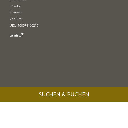
Privacy
Sitemap
Cookies
UID: IT00578160210
SUCHEN & BUCHEN