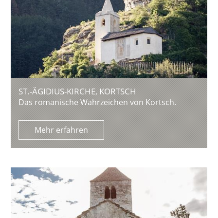
ST.-ÄGIDIUS-KIRCHE, KORTSCH
Das romanische Wahrzeichen von Kortsch.
Mehr erfahren