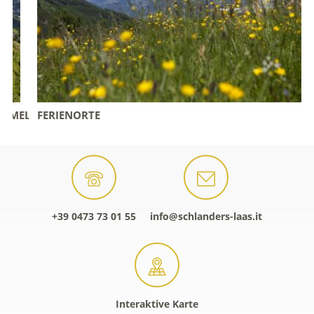
EL
FERIENORTE
+39 0473 73 01 55
info@schlanders-laas.it
Interaktive Karte