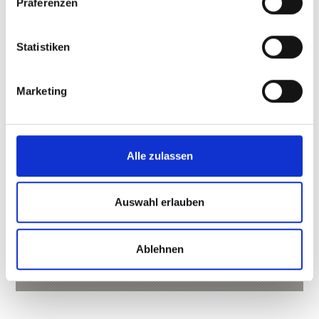
Präferenzen
Statistiken
Marketing
Alle zulassen
Auswahl erlauben
ST.-MARX-KIRCHE, LAAS
Die zweigeschossige Kirche im Marmordorf Laas.
Ablehnen
Mehr erfahren