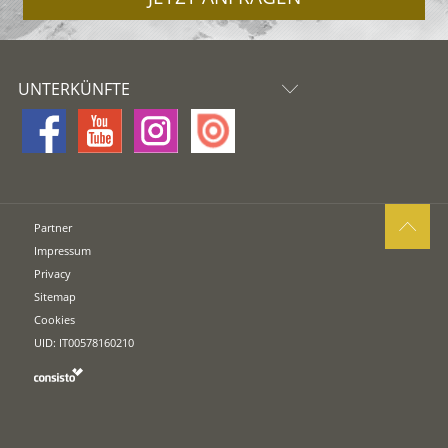
UNTERKÜNFTE
Partner
Impressum
Privacy
Sitemap
Cookies
UID: IT00578160210