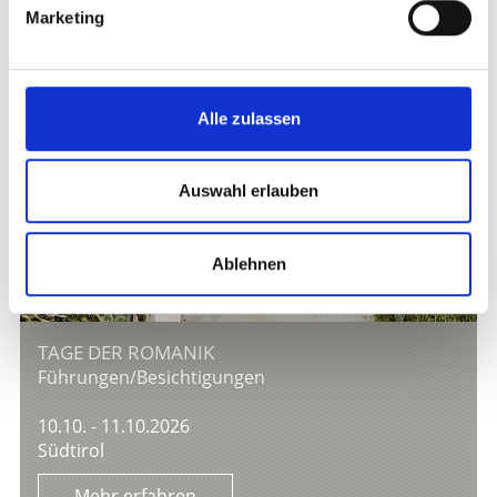
Marketing
Alle zulassen
Auswahl erlauben
Ablehnen
TAGE DER ROMANIK
Führungen/Besichtigungen
10.10. - 11.10.2026
Südtirol
Mehr erfahren