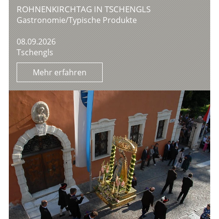
ROHNENKIRCHTAG IN TSCHENGLS
Gastronomie/Typische Produkte
08.09.2026
Tschengls
Mehr erfahren