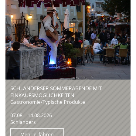
SCHLANDERSER SOMMERABENDE MIT
EINKAUFSMÖGLICHKEITEN
Gastronomie/Typische Produkte
07.08. - 14.08.2026
Schlanders
Mehr erfahren