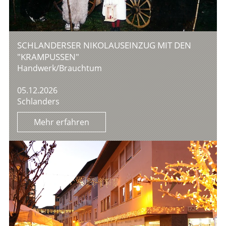
SCHLANDERSER NIKOLAUSEINZUG MIT DEN
"KRAMPUSSEN"
Handwerk/Brauchtum
05.12.2026
Schlanders
Mehr erfahren