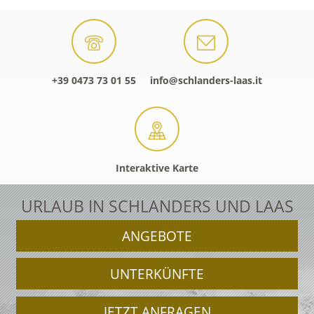
+39 0473 73 01 55
info@schlanders-laas.it
Interaktive Karte
URLAUB IN SCHLANDERS UND LAAS
ANGEBOTE
UNTERKÜNFTE
JETZT ANFRAGEN