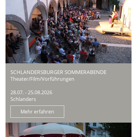
SCHLANDERSBURGER SOMMERABENDE
Theater/Film/Vorführungen
28.07. - 25.08.2026
Schlanders
Mehr erfahren