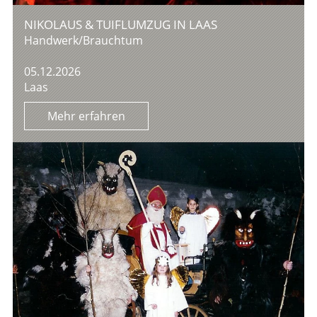
NIKOLAUS & TUIFLUMZUG IN LAAS
Handwerk/Brauchtum
05.12.2026
Laas
Mehr erfahren