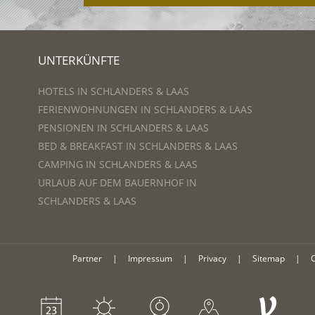
UNTERKÜNFTE
HOTELS IN SCHLANDERS & LAAS
FERIENWOHNUNGEN IN SCHLANDERS & LAAS
PENSIONEN IN SCHLANDERS & LAAS
BED & BREAKFAST IN SCHLANDERS & LAAS
CAMPING IN SCHLANDERS & LAAS
URLAUB AUF DEM BAUERNHOF IN
SCHLANDERS & LAAS
Partner
|
Impressum
|
Privacy
|
Sitemap
|
V