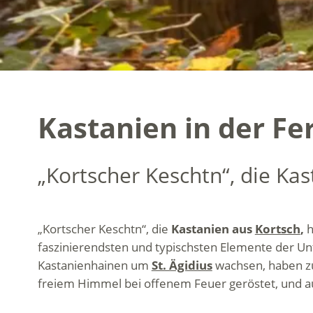
Kastanien in der Fe
„Kortscher Keschtn“, die Ka
„Kortscher Keschtn“, die
Kastanien aus
Kortsch
,
h
faszinierendsten und typischsten Elemente der U
Kastanienhainen um
St. Ägidius
wachsen, haben z
freiem Himmel bei offenem Feuer geröstet, und 