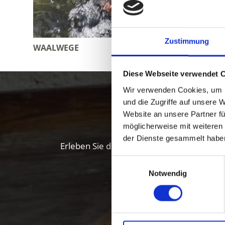
Zustimmung
WAALWEGE
RESTAU
Diese Webseite verwendet 
Wir verwenden Cookies, um I
Genuss i
und die Zugriffe auf unsere 
Website an unsere Partner fü
möglicherweise mit weiteren
der Dienste gesammelt habe
Erleben Sie die Fülle der lokalen Spezial
Einwilligungsauswahl
Notwendig