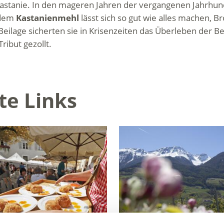
 Kastanie. In den mageren Jahren der vergangenen Jahrhund
 dem
Kastanienmehl
lässt sich so gut wie alles machen, B
Beilage sicherten sie in Krisenzeiten das Überleben der 
Tribut gezollt.
te Links