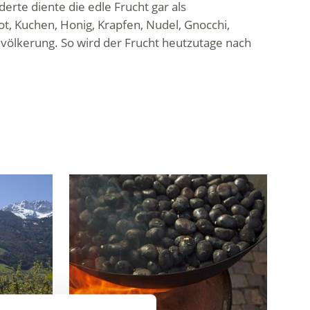
erte diente die edle Frucht gar als
rot, Kuchen, Honig, Krapfen, Nudel, Gnocchi,
Bevölkerung. So wird der Frucht heutzutage nach