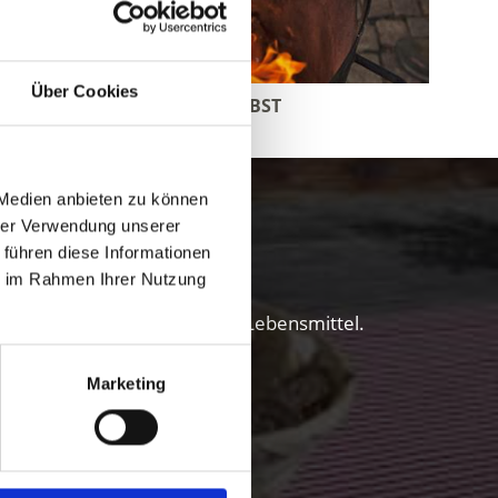
Über Cookies
GENUSS IM HERBST
 Medien anbieten zu können
l erleben
hrer Verwendung unserer
 führen diese Informationen
ie im Rahmen Ihrer Nutzung
 und Genießer unverfälschter Lebensmittel.
Marketing