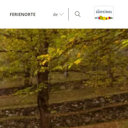
FERIENORTE
de