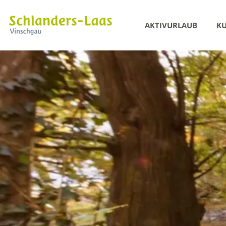
AKTIVURLAUB
KU