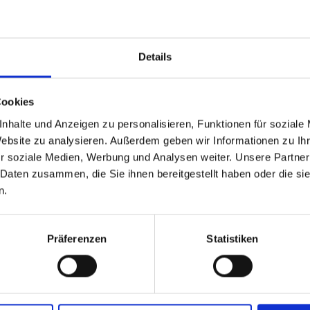
Details
RANTFÜHRER
NATURLANDSCHAFT
Cookies
nhalte und Anzeigen zu personalisieren, Funktionen für soziale
m Vinschgau in Südtiro
Website zu analysieren. Außerdem geben wir Informationen zu I
r soziale Medien, Werbung und Analysen weiter. Unsere Partner
 Daten zusammen, die Sie ihnen bereitgestellt haben oder die s
n.
itäten im Vinschgau in Südtirol, dem Tal der Feinschmecker
Präferenzen
Statistiken