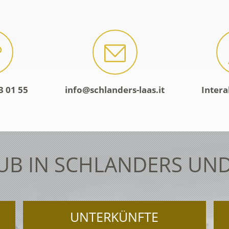
3 01 55
info@schlanders-laas.it
Intera
UB IN SCHLANDERS UND
UNTERKÜNFTE