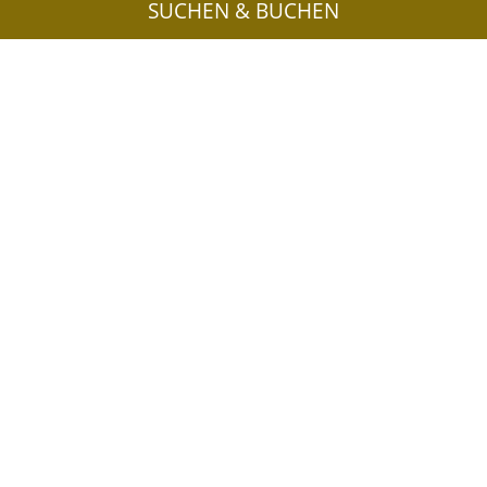
SUCHEN & BUCHEN
Weitere interessante Links