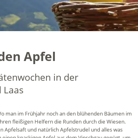
den Apfel
tätenwochen in der
d Laas
 Wo man im Frühjahr noch an den blühenden Bäumen im
 ihren fleißigen Helfern die Runden durch die Wiesen.
en Apfelsaft und natürlich Apfelstrudel und alles was
n einen knackigen Apfel aus dem Vinschgau genügt, um