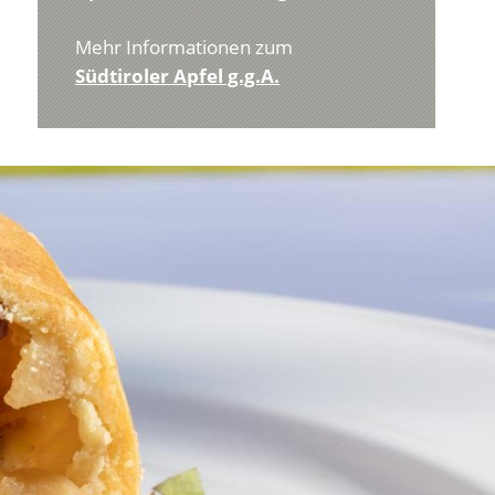
Mehr Informationen zum
Südtiroler Apfel g.g.A.