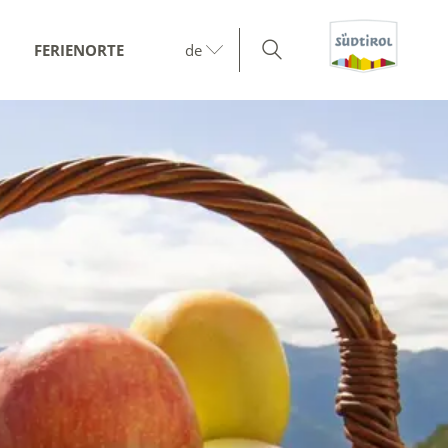
FERIENORTE
de