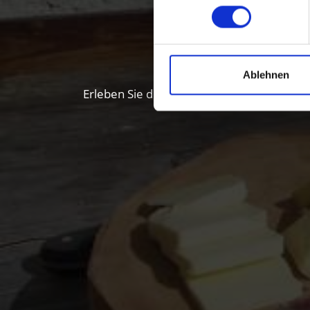
Genuss i
Ablehnen
Erleben Sie die Fülle der lokalen Spezial