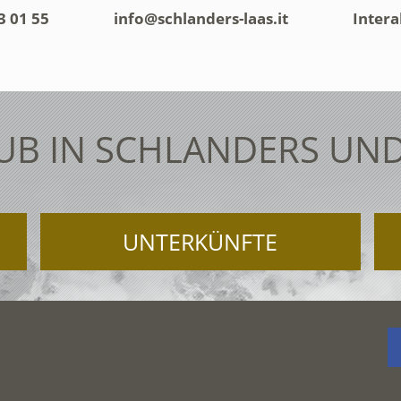
3 01 55
info@schlanders-laas.it
Intera
UB IN SCHLANDERS UND
UNTERKÜNFTE