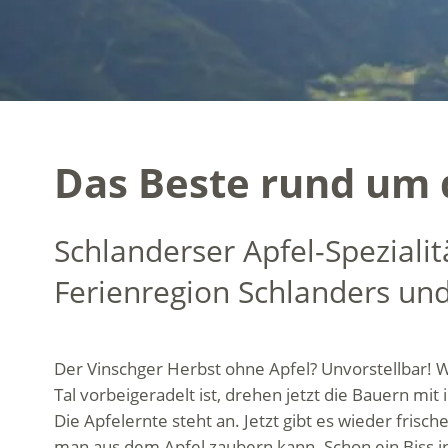
Das Beste rund um 
Schlanderser Apfel-Speziali
Ferienregion Schlanders un
Der Vinschger Herbst ohne Apfel? Unvorstellbar!
Tal vorbeigeradelt ist, drehen jetzt die Bauern mit
Die Apfelernte steht an. Jetzt gibt es wieder frisch
man aus dem Apfel zaubern kann. Schon ein Biss i