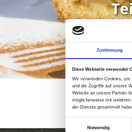
Te
Alles Apfel – Traditionelle
Zustimmung
Diese Webseite verwendet 
Wir verwenden Cookies, um I
und die Zugriffe auf unsere 
Website an unsere Partner fü
möglicherweise mit weiteren
der Dienste gesammelt habe
Einwilligungsauswahl
Notwendig