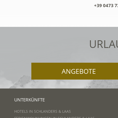
+39 0473 7
URLA
ANGEBOTE
UNTERKÜNFTE
HOTELS IN SCHLANDERS & LAAS