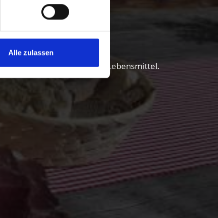
l erleben
Alle zulassen
 und Genießer unverfälschter Lebensmittel.