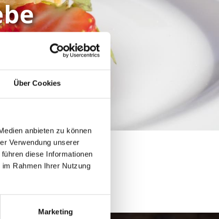
ebe
rwartet die Besucher bei den
Über Cookies
 Medien anbieten zu können
hrer Verwendung unserer
 führen diese Informationen
ie im Rahmen Ihrer Nutzung
Marketing