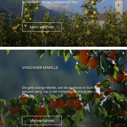
Schlanders und Laas ermöglichen den ...
Mehr erfahren
VINSCHGER MARILLE
Die gelb-orange Marille, wie die Aprikose in Südtirol
genannt wird, hat in der Ferienregion Schlanders und
Laas ihr ...
Mehr erfahren