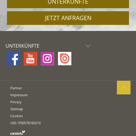
UNTERKÜNFTE
JETZT ANFRAGEN
UNTERKÜNFTE
Partner
Impressum
Privacy
Sitemap
Cookies
UID: IT00578160210