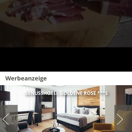
Werbeanzeige
GENUSSHOTEL GOLDENE ROSE ***S