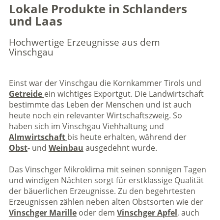
Lokale Produkte in Schlanders
und Laas
Hochwertige Erzeugnisse aus dem
Vinschgau
Einst war der Vinschgau die Kornkammer Tirols und
Getreide
ein wichtiges Exportgut. Die Landwirtschaft
bestimmte das Leben der Menschen und ist auch
heute noch ein relevanter Wirtschaftszweig. So
haben sich im Vinschgau Viehhaltung und
Almwirtschaft
bis heute erhalten, während der
Obst
-
und
Weinbau
ausgedehnt wurde.
Das Vinschger Mikroklima mit seinen sonnigen Tagen
und windigen Nächten sorgt für erstklassige Qualität
der bäuerlichen Erzeugnisse. Zu den begehrtesten
Erzeugnissen zählen neben alten Obstsorten wie der
Vinschger Marille
oder dem
Vinschger Apfel
, auch