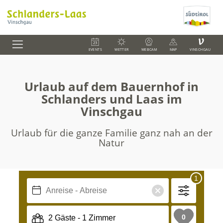
V
EVENTS
WETTER
WEBCAM
MAP
VINSCHGAU
Urlaub auf dem Bauernhof in
Schlanders und Laas im
Vinschgau
Urlaub für die ganze Familie ganz nah an der
Natur