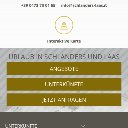
+39 0473 73 01 55
info@schlanders-laas.it
Interaktive Karte
URLAUB IN SCHLANDERS UND LAAS
ANGEBOTE
UNTERKÜNFTE
JETZT ANFRAGEN
UNTERKÜNFTE