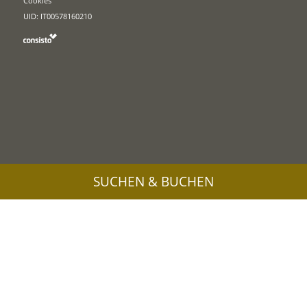
Cookies
UID: IT00578160210
SUCHEN & BUCHEN