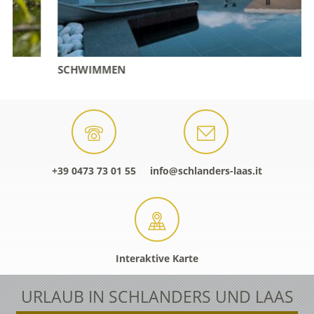
SCHWIMMEN
+39 0473 73 01 55
info@schlanders-laas.it
Interaktive Karte
URLAUB IN SCHLANDERS UND LAAS