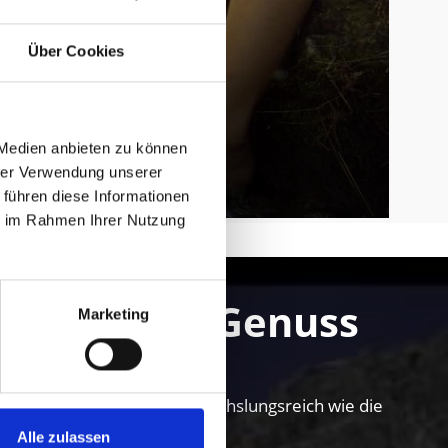
Über Cookies
 Medien anbieten zu können
hrer Verwendung unserer
 führen diese Informationen
ie im Rahmen Ihrer Nutzung
nteuer und Genuss
Marketing
n im Vinschgau ist so abwechslungsreich wie die
Alle zulassen