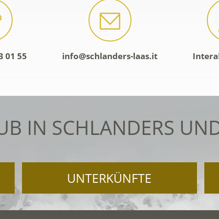
3 01 55
info@schlanders-laas.it
Intera
UB IN SCHLANDERS UND
UNTERKÜNFTE