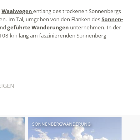
n
Waalwegen
entlang des trockenen Sonnenbergs
len. Im Tal, umgeben von den Flanken des
Sonnen-
und
geführte Wanderungen
unternehmen. In der
t 108 km lang am faszinierenden Sonnenberg
EIGEN
SONNENBERGWANDERUNG