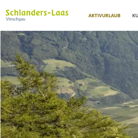
AKTIVURLAUB
KU