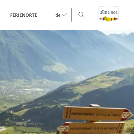
FERIENORTE
de