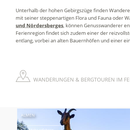
Unterhalb der hohen Gebirgszüge finden Wandere
mit seiner steppenartigen Flora und Fauna oder W
und Nördersberges
, können Genusswanderer en
Ferienregion findet sich zudem einer der reizvoll
entlang, vorbei an alten Bauernhöfen und einer ein
WANDERUNGEN & BERGTOUREN IM FER
ALMEN