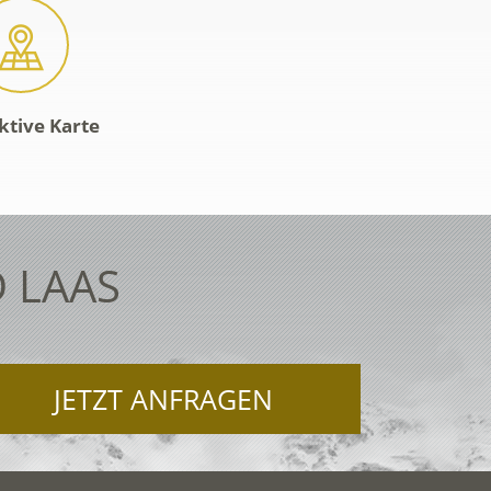
ktive Karte
 LAAS
JETZT ANFRAGEN