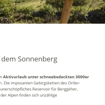
f dem Sonnenberg
en
Aktivurlaub unter schneebedeckten 3000er
. Die imposanten Gebirgsketten des Ortler-
unerschöpfliches Reservoir für Berggeher,
er Alpen finden sich unzählige