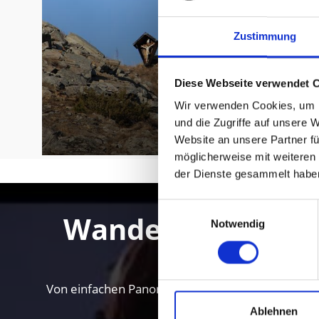
Zustimmung
Diese Webseite verwendet 
Wir verwenden Cookies, um I
und die Zugriffe auf unsere 
Website an unsere Partner fü
möglicherweise mit weiteren
der Dienste gesammelt habe
Einwilligungsauswahl
Wandern im Vinsc
Notwendig
Von einfachen Panoramawanderungen bis zu hocha
Ablehnen