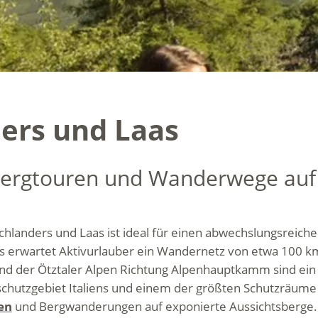
ers und Laas
Bergtouren und Wanderwege au
Schlanders und Laas ist ideal für einen abwechslungsreich
s erwartet Aktivurlauber ein Wandernetz von etwa 100 km
nd der Ötztaler Alpen Richtung Alpenhauptkamm sind ein 
hutzgebiet Italiens und einem der größten Schutzräume d
en
und Bergwanderungen auf exponierte Aussichtsberge.