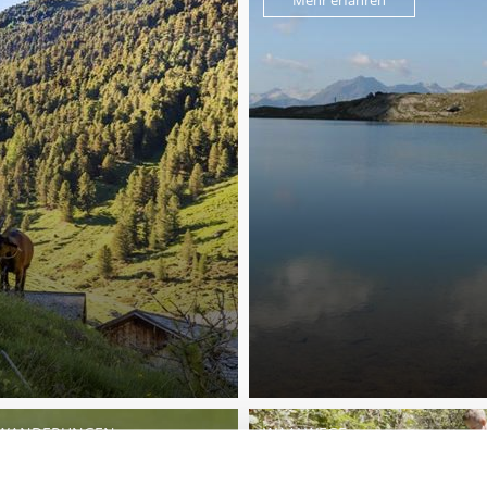
Mehr erfahren
NWANDERUNGEN
WAALWEGE