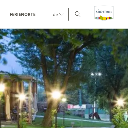
FERIENORTE
de