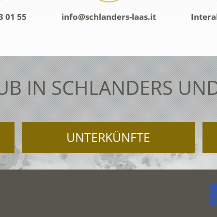
3 01 55
info@schlanders-laas.it
Intera
UB IN SCHLANDERS UND
UNTERKÜNFTE