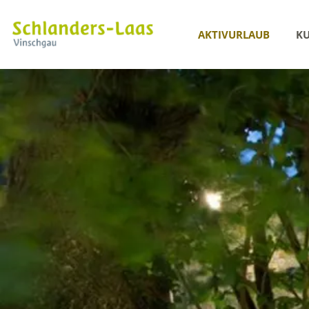
AKTIVURLAUB
KU