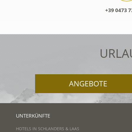
+39 0473 7
URLA
ANGEBOTE
UNTERKÜNFTE
HOTELS IN SCHLANDERS & LAAS