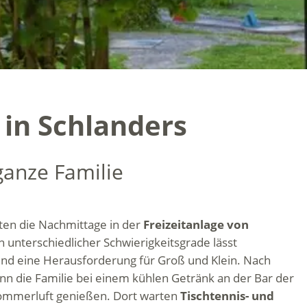
 in Schlanders
ganze Familie
eten die Nachmittage in der
Freizeitanlage von
n unterschiedlicher Schwierigkeitsgrade lässt
ind eine Herausforderung für Groß und Klein. Nach
nn die Familie bei einem kühlen Getränk an der Bar der
Sommerluft genießen. Dort warten
Tischtennis- und