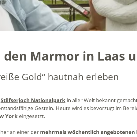
 den Marmor in Laas u
eiße Gold“ hautnah erleben
m
Stilfserjoch Nationalpark
in aller Welt bekannt gemacht
rstandsfähige Gestein. Heute wird es bevorzugt im Berei
ew York
eingesetzt.
cher an einer der
mehrmals wöchentlich angebotenen