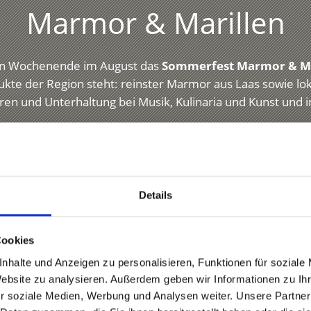
Marmor & Marillen
sten Wochenende im August das
Sommerfest Marmor & Ma
te der Region steht: reinster Marmor aus Laas sowie lo
en und Unterhaltung bei Musik, Kulinaria und Kunst und i
Mehr erfahren
Details
Cookies
nhalte und Anzeigen zu personalisieren, Funktionen für soziale
Website zu analysieren. Außerdem geben wir Informationen zu I
r soziale Medien, Werbung und Analysen weiter. Unsere Partner