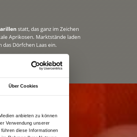
rillen
statt, das ganz im Zeichen
kale Aprikosen. Marktstände laden
n das Dörfchen Laas ein.
Über Cookies
 Medien anbieten zu können
hrer Verwendung unserer
 führen diese Informationen