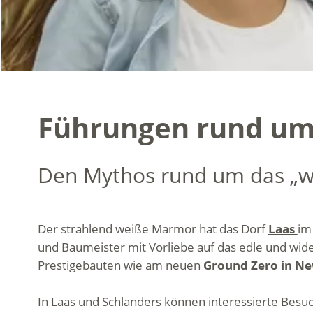
Führungen rund um
Den Mythos rund um das „w
Der strahlend weiße Marmor hat das Dorf
Laas
i
und Baumeister mit Vorliebe auf das edle und wide
Prestigebauten wie am neuen
Ground Zero in N
In Laas und Schlanders können interessierte Besu