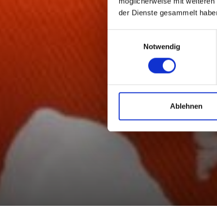
möglicherweise mit weiteren
der Dienste gesammelt habe
Einwilligungsauswahl
Notwendig
Ablehnen