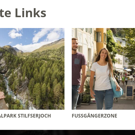
te Links
LPARK STILFSERJOCH
FUSSGÄNGERZONE