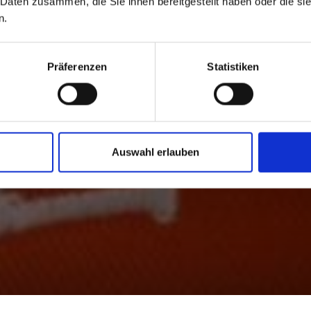
 Daten zusammen, die Sie ihnen bereitgestellt haben oder die s
n.
Präferenzen
Statistiken
Auswahl erlauben