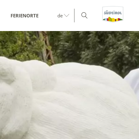
FERIENORTE
de