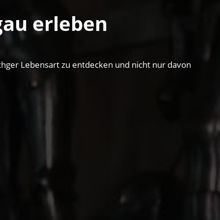
gau erleben
schger Lebensart zu entdecken und nicht nur davon