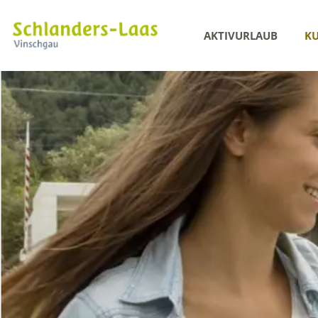
AKTIVURLAUB
KU