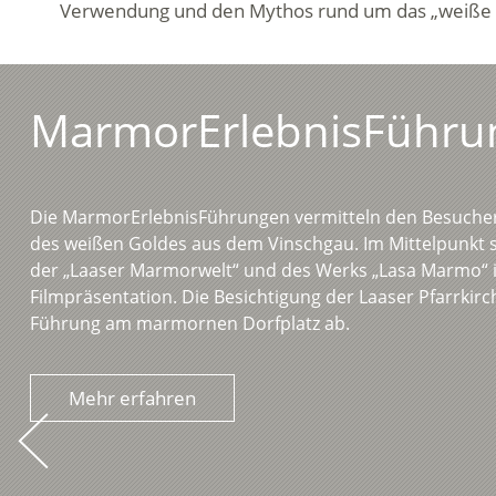
Verwendung und den Mythos rund um das „weiße G
MarmorErlebnisFühru
Die MarmorErlebnisFührungen vermitteln den Besucher
des weißen Goldes aus dem Vinschgau. Im Mittelpunkt 
der „Laaser Marmorwelt“ und des Werks „Lasa Marmo“ i
Filmpräsentation. Die Besichtigung der Laaser Pfarrkirc
Führung am marmornen Dorfplatz ab.
Mehr erfahren