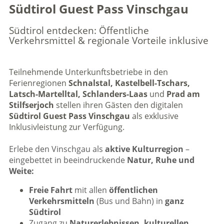
Südtirol Guest Pass Vinschgau
Südtirol entdecken: Öffentliche
Verkehrsmittel & regionale Vorteile inklusive
Teilnehmende Unterkunftsbetriebe in den
Ferienregionen
Schnalstal, Kastelbell-Tschars,
Latsch-Martelltal, Schlanders-Laas
und
Prad am
Stilfserjoch
stellen ihren Gästen den digitalen
Südtirol Guest Pass Vinschgau
als exklusive
Inklusivleistung zur Verfügung.
Erlebe den Vinschgau als
aktive Kulturregion
–
eingebettet in beeindruckende
Natur, Ruhe und
Weite:
Freie Fahrt
mit allen
öffentlichen
Verkehrsmitteln
(Bus und Bahn) in
ganz
Südtirol
Zugang zu
Naturerlebnissen, kulturellen