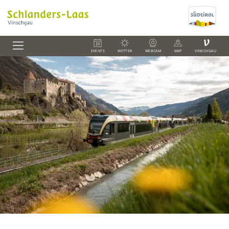
V
EVENTS
WETTER
WEBCAM
MAP
VINSCHGAU