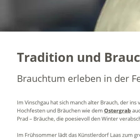
Tradition und Brau
Brauchtum erleben in der F
Im Vinschgau hat sich manch alter Brauch, der ins v
Hochfesten und Bräuchen wie dem
Ostergrab
auc
Prad – Bräuche, die poesievoll den Winter verabs
Im Frühsommer lädt das Künstlerdorf Laas zum g