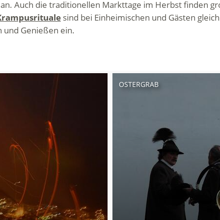
an. Auch die traditionellen Markttage im Herbst finden g
Krampusrituale
sind bei Einheimischen und Gästen glei
n und Genießen ein.
OSTERGRAB