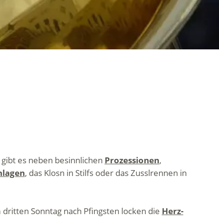
o gibt es neben besinnlichen
Prozessionen
,
hlagen
, das Klosn in Stilfs oder das Zusslrennen in
dritten Sonntag nach Pfingsten locken die
Herz-