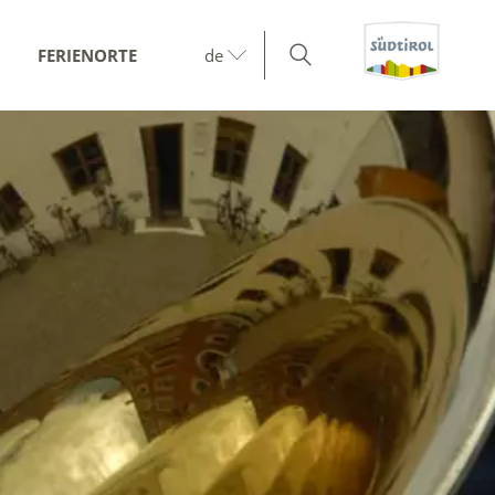
FERIENORTE
de