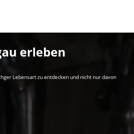
gau erleben
schger Lebensart zu entdecken und nicht nur davon