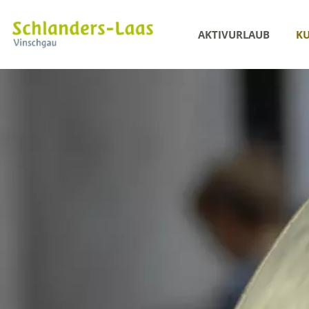
AKTIVURLAUB
KU