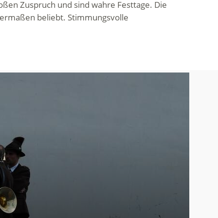
roßen Zuspruch und sind wahre Festtage. Die
chermaßen beliebt. Stimmungsvolle